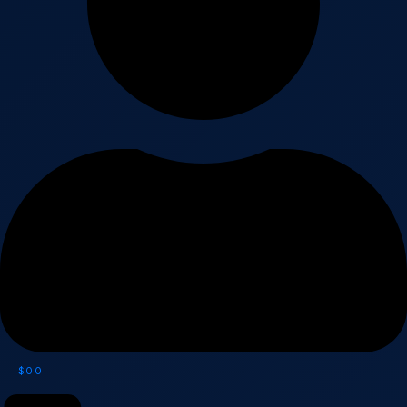
$
0
0