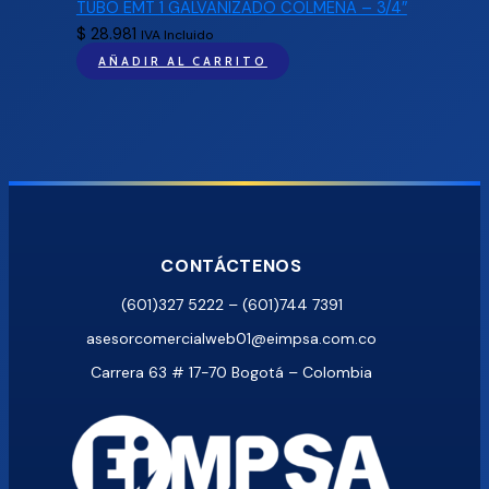
TUBO EMT 1 GALVANIZADO COLMENA – 3/4″
$
28.981
IVA Incluido
AÑADIR AL CARRITO
CONTÁCTENOS
(601)327 5222 – (601)744 7391
asesorcomercialweb01@eimpsa.com.co
Carrera 63 # 17-70 Bogotá – Colombia