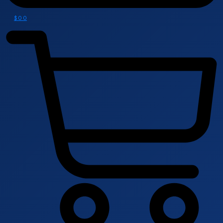
$
0
0