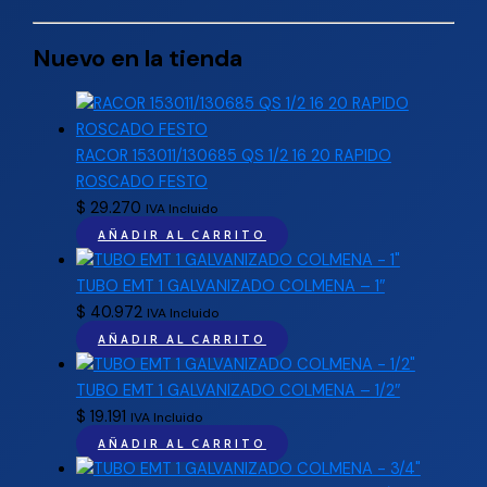
Nuevo en la tienda
RACOR 153011/130685 QS 1/2 16 20 RAPIDO
ROSCADO FESTO
$
29.270
IVA Incluido
AÑADIR AL CARRITO
TUBO EMT 1 GALVANIZADO COLMENA – 1″
$
40.972
IVA Incluido
AÑADIR AL CARRITO
TUBO EMT 1 GALVANIZADO COLMENA – 1/2″
$
19.191
IVA Incluido
AÑADIR AL CARRITO