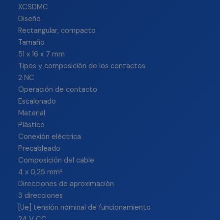
XCSDMC
Diseño
Rectangular, compacto
Tamaño
51 x 16 x 7 mm
Tipos y composición de los contactos
2 NC
Operación de contacto
Escalonado
Material
Plástico
Conexión eléctrica
Precableado
Composición del cable
4 x 0,25 mm²
Direcciones de aproximación
3 direcciones
[Ue] tensión nominal de funcionamiento
24 V CC