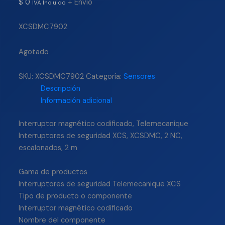
$
0
+ Envío
IVA Incluido
XCSDMC7902
Agotado
SKU:
XCSDMC7902
Categoría:
Sensores
Descripción
Información adicional
Interruptor magnético codificado, Telemecanique
Interruptores de seguridad XCS, XCSDMC, 2 NC,
escalonados, 2 m
Gama de productos
Interruptores de seguridad Telemecanique XCS
Tipo de producto o componente
Interruptor magnético codificado
Nombre del componente