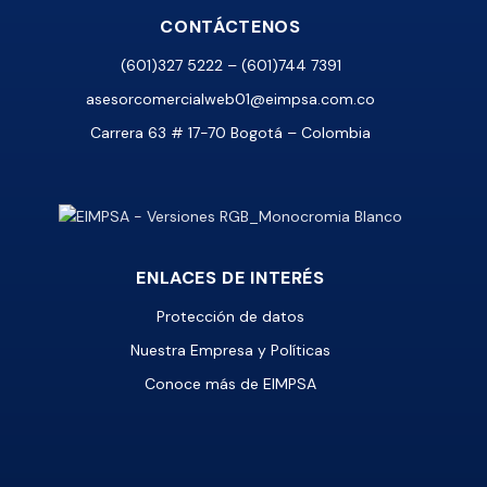
CONTÁCTENOS
(601)327 5222 – (601)744 7391
asesorcomercialweb01@eimpsa.com.co
Carrera 63 # 17-70 Bogotá – Colombia
ENLACES DE INTERÉS
Protección de datos
Nuestra Empresa y Políticas
Conoce más de EIMPSA