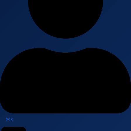
$
0
0