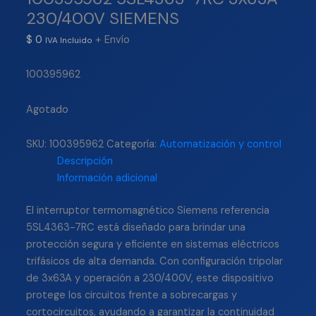
230/400V SIEMENS
$
0
+ Envío
IVA Incluido
100395962
Agotado
SKU:
100395962
Categoría:
Automatización y control
Descripción
Información adicional
El interruptor termomagnético Siemens referencia
5SL4363-7RC está diseñado para brindar una
protección segura y eficiente en sistemas eléctricos
trifásicos de alta demanda. Con configuración tripolar
de 3x63A y operación a 230/400V, este dispositivo
protege los circuitos frente a sobrecargas y
cortocircuitos, ayudando a garantizar la continuidad