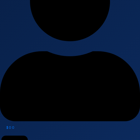
$
0
0