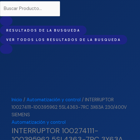
RESULTADOS DE LA BUSQUEDA
VER TODOS LOS RESULTADOS DE LA BUSQUEDA
Inicio
/
Automatización y control
/ INTERRUPTOR
100274111-100395962 5SL4363-7RC 3X63A 230/400V
SIEMENS
Automatización y control
INTERRUPTOR 100274111-
100395962 5SL4363-7RC 3X63A