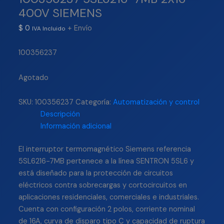
400V SIEMENS
$
0
+ Envío
IVA Incluido
100356237
Agotado
SKU:
100356237
Categoría:
Automatización y control
Descripción
Información adicional
El interruptor termomagnético Siemens referencia
5SL6216-7MB pertenece a la línea SENTRON 5SL6 y
está diseñado para la protección de circuitos
eléctricos contra sobrecargas y cortocircuitos en
aplicaciones residenciales, comerciales e industriales.
Cuenta con configuración 2 polos, corriente nominal
de 16A, curva de disparo tipo C y capacidad de ruptura