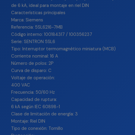
de 6 kA, ideal para montaje en riel DIN
Características principales
Marca: Siemens
Referencia: 5SL6216-7MB
Código interno: 100184317 / 100356237
Serie: SENTRON 5SL6
Tipo: Interruptor termomagnético miniatura (MCB)
Corriente nominal: 16 A
Número de polos: 2P
Curva de disparo: C
Voltaje de operación:
400 VAC
Frecuencia: 50/60 Hz
Capacidad de ruptura:
6 kA según IEC 60898-1
Clase de limitación de energía: 3
Montaje: Riel DIN
Tipo de conexión: Tornillo