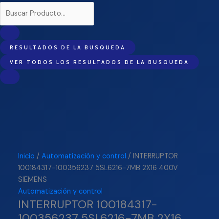
RESULTADOS DE LA BUSQUEDA
VER TODOS LOS RESULTADOS DE LA BUSQUEDA
Inicio
/
Automatización y control
/ INTERRUPTOR
100184317-100356237 5SL6216-7MB 2X16 400V
SIEMENS
Automatización y control
INTERRUPTOR 100184317-
100356237 5SL6216-7MB 2X16