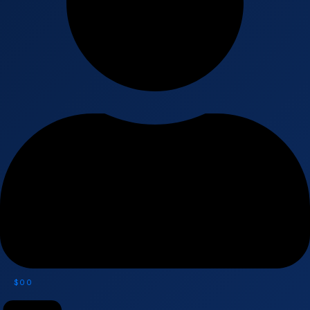
$
0
0