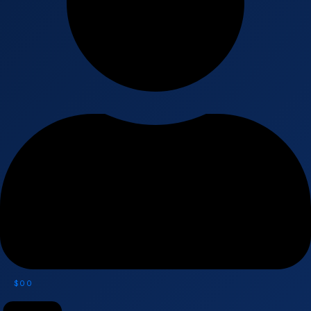
$
0
0