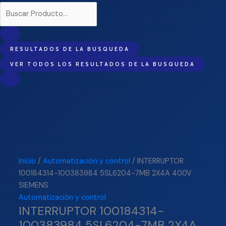
RESULTADOS DE LA BUSQUEDA
VER TODOS LOS RESULTADOS DE LA BUSQUEDA
Inicio
/
Automatización y control
/ INTERRUPTOR
100184314-100383984 5SL6204-7MB 2X4A 400V
SIEMENS
Automatización y control
INTERRUPTOR 100184314-
100383984 5SL6204-7MB 2X4A