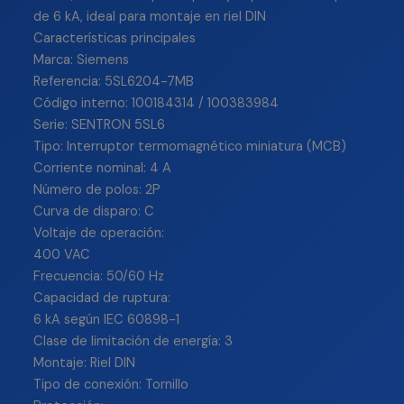
de 6 kA, ideal para montaje en riel DIN
Características principales
Marca: Siemens
Referencia: 5SL6204-7MB
Código interno: 100184314 / 100383984
Serie: SENTRON 5SL6
Tipo: Interruptor termomagnético miniatura (MCB)
Corriente nominal: 4 A
Número de polos: 2P
Curva de disparo: C
Voltaje de operación:
400 VAC
Frecuencia: 50/60 Hz
Capacidad de ruptura:
6 kA según IEC 60898-1
Clase de limitación de energía: 3
Montaje: Riel DIN
Tipo de conexión: Tornillo