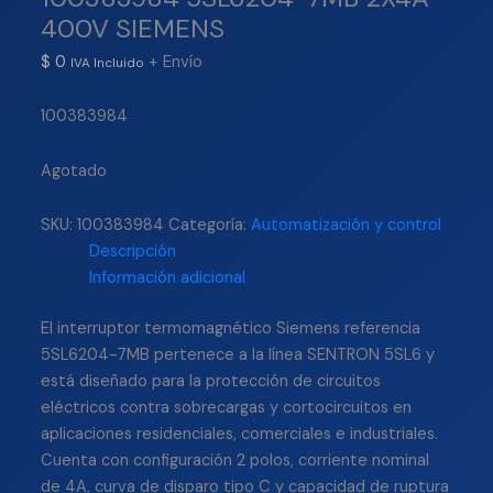
400V SIEMENS
$
0
+ Envío
IVA Incluido
100383984
Agotado
SKU:
100383984
Categoría:
Automatización y control
Descripción
Información adicional
El interruptor termomagnético Siemens referencia
5SL6204-7MB pertenece a la línea SENTRON 5SL6 y
está diseñado para la protección de circuitos
eléctricos contra sobrecargas y cortocircuitos en
aplicaciones residenciales, comerciales e industriales.
Cuenta con configuración 2 polos, corriente nominal
de 4A, curva de disparo tipo C y capacidad de ruptura