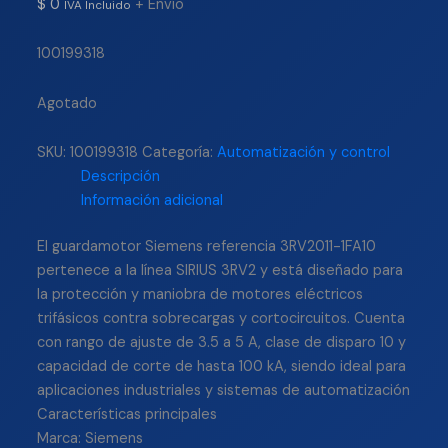
$
0
+ Envío
IVA Incluido
100199318
Agotado
SKU:
100199318
Categoría:
Automatización y control
Descripción
Información adicional
El guardamotor Siemens referencia 3RV2011-1FA10
pertenece a la línea SIRIUS 3RV2 y está diseñado para
la protección y maniobra de motores eléctricos
trifásicos contra sobrecargas y cortocircuitos. Cuenta
con rango de ajuste de 3.5 a 5 A, clase de disparo 10 y
capacidad de corte de hasta 100 kA, siendo ideal para
aplicaciones industriales y sistemas de automatización
Características principales
Marca: Siemens