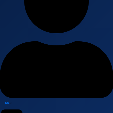
$
0
0