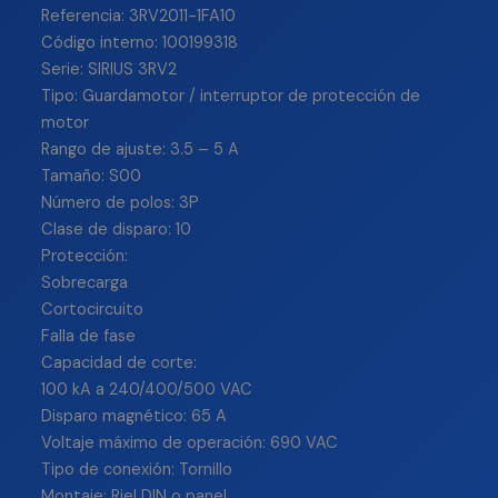
Referencia: 3RV2011-1FA10
Código interno: 100199318
Serie: SIRIUS 3RV2
Tipo: Guardamotor / interruptor de protección de
motor
Rango de ajuste: 3.5 – 5 A
Tamaño: S00
Número de polos: 3P
Clase de disparo: 10
Protección:
Sobrecarga
Cortocircuito
Falla de fase
Capacidad de corte:
100 kA a 240/400/500 VAC
Disparo magnético: 65 A
Voltaje máximo de operación: 690 VAC
Tipo de conexión: Tornillo
Montaje: Riel DIN o panel