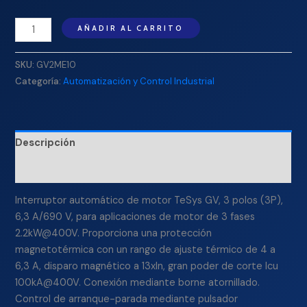
AÑADIR AL CARRITO
SKU:
GV2ME10
Categoría:
Automatización y Control Industrial
Descripción
Información adicional
Interruptor automático de motor TeSys GV, 3 polos (3P),
6,3 A/690 V, para aplicaciones de motor de 3 fases
2.2kW@400V. Proporciona una protección
magnetotérmica con un rango de ajuste térmico de 4 a
6,3 A, disparo magnético a 13xIn, gran poder de corte Icu
100kA@400V. Conexión mediante borne atornillado.
Control de arranque-parada mediante pulsador