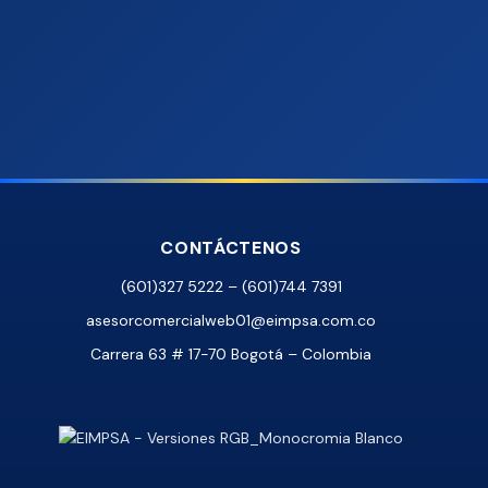
CONTÁCTENOS
(601)327 5222 – (601)744 7391
asesorcomercialweb01@eimpsa.com.co
Carrera 63 # 17-70 Bogotá – Colombia