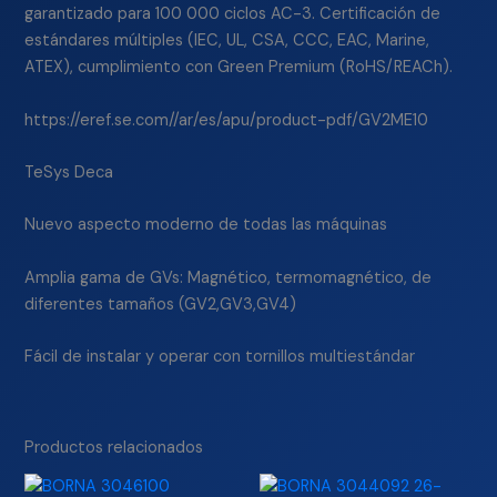
garantizado para 100 000 ciclos AC-3. Certificación de
estándares múltiples (IEC, UL, CSA, CCC, EAC, Marine,
ATEX), cumplimiento con Green Premium (RoHS/REACh).
https://eref.se.com//ar/es/apu/product-pdf/GV2ME10
TeSys Deca
Nuevo aspecto moderno de todas las máquinas
Amplia gama de GVs: Magnético, termomagnético, de
diferentes tamaños (GV2,GV3,GV4)
Fácil de instalar y operar con tornillos multiestándar
Productos relacionados