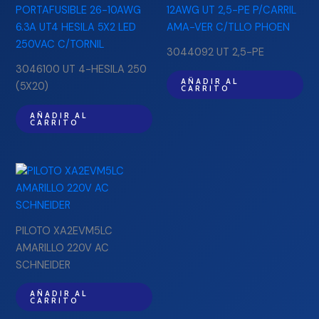
3044092 UT 2,5-PE
3046100 UT 4-HESILA 250
AÑADIR AL
(5X20)
CARRITO
AÑADIR AL
CARRITO
PILOTO XA2EVM5LC
AMARILLO 220V AC
SCHNEIDER
AÑADIR AL
CARRITO