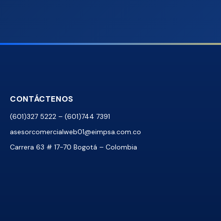
CONTÁCTENOS
(601)327 5222 – (601)744 7391
asesorcomercialweb01@eimpsa.com.co
Carrera 63 # 17-70 Bogotá – Colombia