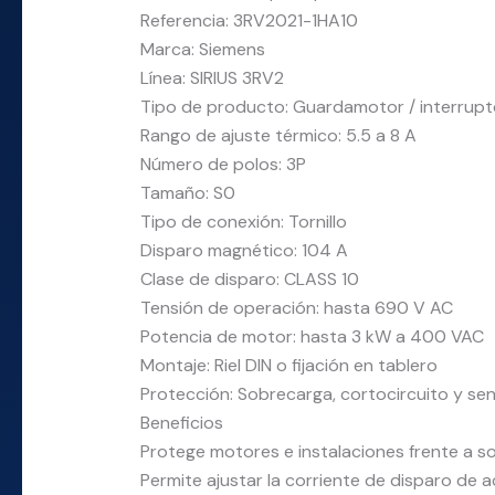
Referencia: 3RV2021-1HA10
Marca: Siemens
Línea: SIRIUS 3RV2
Tipo de producto: Guardamotor / interrup
Rango de ajuste térmico: 5.5 a 8 A
Número de polos: 3P
Tamaño: S0
Tipo de conexión: Tornillo
Disparo magnético: 104 A
Clase de disparo: CLASS 10
Tensión de operación: hasta 690 V AC
Potencia de motor: hasta 3 kW a 400 VAC
Montaje: Riel DIN o fijación en tablero
Protección: Sobrecarga, cortocircuito y sen
Beneficios
Protege motores e instalaciones frente a so
Permite ajustar la corriente de disparo de a