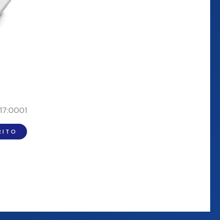
17:0001
RITO