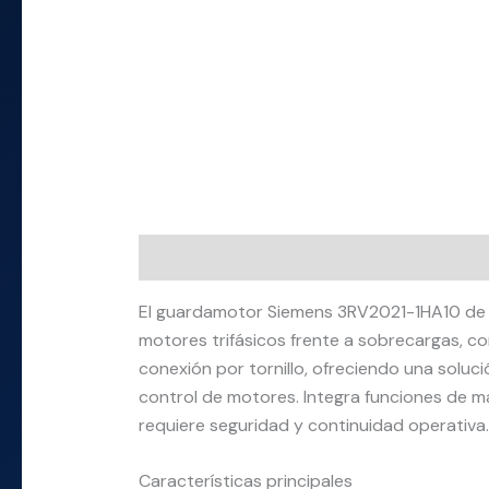
Descripción
Información adicional
El guardamotor Siemens 3RV2021-1HA10 de l
motores trifásicos frente a sobrecargas, co
conexión por tornillo, ofreciendo una soluc
control de motores. Integra funciones de ma
requiere seguridad y continuidad operativa.
Características principales