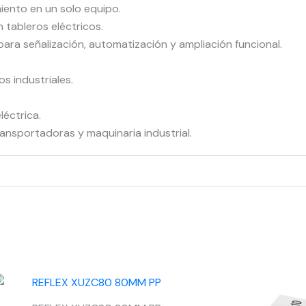
ento en un solo equipo.
tableros eléctricos.
ara señalización, automatización y ampliación funcional.
s industriales.
léctrica.
ansportadoras y maquinaria industrial.