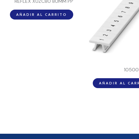
REFLEX XUZC80 80MM PP
AÑADIR AL CARRITO
10500
AÑADIR AL CAR