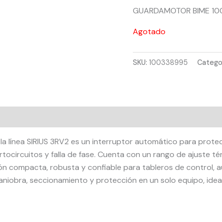
GUARDAMOTOR BIME 100
Agotado
SKU:
100338995
Catego
a línea SIRIUS 3RV2 es un interruptor automático para prote
rtocircuitos y falla de fase. Cuenta con un rango de ajuste té
ión compacta, robusta y confiable para tableros de control, a
niobra, seccionamiento y protección en un solo equipo, ideal