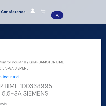
Cart
Contáctenos
ntrol Industrial
/ GUARDAMOTOR BIME
0 5.5-8A SIEMENS
 Industrial
 BIME 100338995
 5.5-8A SIEMENS
nvío