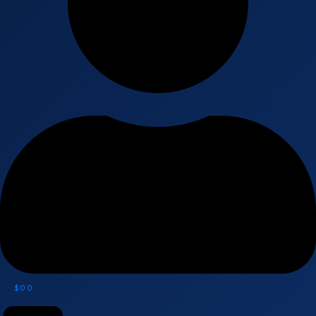
$
0
0