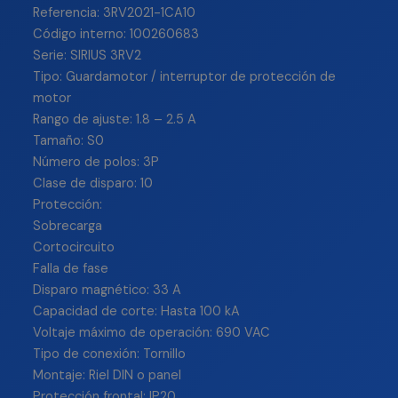
Referencia: 3RV2021-1CA10
Código interno: 100260683
Serie: SIRIUS 3RV2
Tipo: Guardamotor / interruptor de protección de
motor
Rango de ajuste: 1.8 – 2.5 A
Tamaño: S0
Número de polos: 3P
Clase de disparo: 10
Protección:
Sobrecarga
Cortocircuito
Falla de fase
Disparo magnético: 33 A
Capacidad de corte: Hasta 100 kA
Voltaje máximo de operación: 690 VAC
Tipo de conexión: Tornillo
Montaje: Riel DIN o panel
Protección frontal: IP20