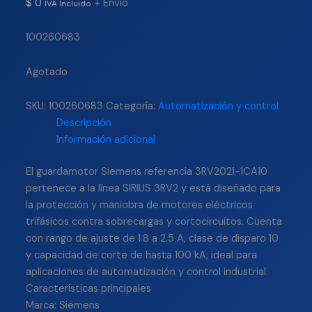
$
0
+ Envío
IVA Incluido
100260683
Agotado
SKU:
100260683
Categoría:
Automatización y control
Descripción
Información adicional
El guardamotor Siemens referencia 3RV2021-1CA10
pertenece a la línea SIRIUS 3RV2 y está diseñado para
la protección y maniobra de motores eléctricos
trifásicos contra sobrecargas y cortocircuitos. Cuenta
con rango de ajuste de 1.8 a 2.5 A, clase de disparo 10
y capacidad de corte de hasta 100 kA, ideal para
aplicaciones de automatización y control industrial
Características principales
Marca: Siemens