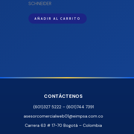
SCHNEIDER
AÑADIR AL CARRITO
CONTÁCTENOS
(601)327 5222 – (601)744 7391
asesorcomercialweb01@eimpsa.com.co
Carrera 63 # 17-70 Bogotá – Colombia