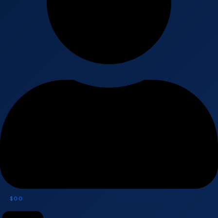
$
0
0