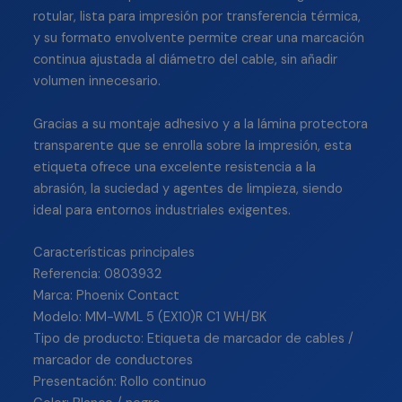
rotular, lista para impresión por transferencia térmica,
y su formato envolvente permite crear una marcación
continua ajustada al diámetro del cable, sin añadir
volumen innecesario.
Gracias a su montaje adhesivo y a la lámina protectora
transparente que se enrolla sobre la impresión, esta
etiqueta ofrece una excelente resistencia a la
abrasión, la suciedad y agentes de limpieza, siendo
ideal para entornos industriales exigentes.
Características principales
Referencia: 0803932
Marca: Phoenix Contact
Modelo: MM-WML 5 (EX10)R C1 WH/BK
Tipo de producto: Etiqueta de marcador de cables /
marcador de conductores
Presentación: Rollo continuo