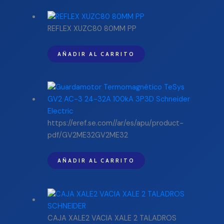
REFLEX XUZC80 80MM PP
AÑADIR AL CARRITO
https://eref.se.com//ar/es/apu/product-
pdf/GV2ME32GV2ME32
AÑADIR AL CARRITO
CAJA XALE2 VACIA XALE 2 TALADROS