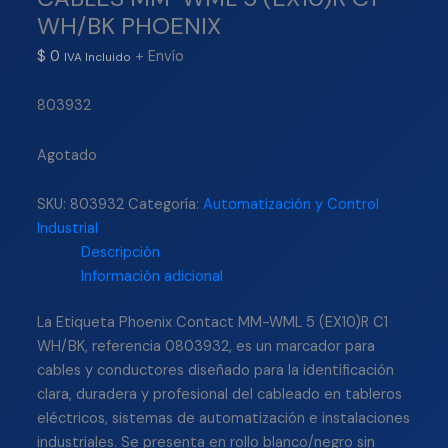
WH/BK PHOENIX
$
0
+ Envío
IVA Incluido
803932
Agotado
SKU:
803932
Categoría:
Automatización y Control
Industrial
Descripción
Información adicional
La Etiqueta Phoenix Contact MM-WML 5 (EX10)R C1
WH/BK, referencia 0803932, es un marcador para
cables y conductores diseñado para la identificación
clara, duradera y profesional del cableado en tableros
eléctricos, sistemas de automatización e instalaciones
industriales. Se presenta en rollo blanco/negro sin