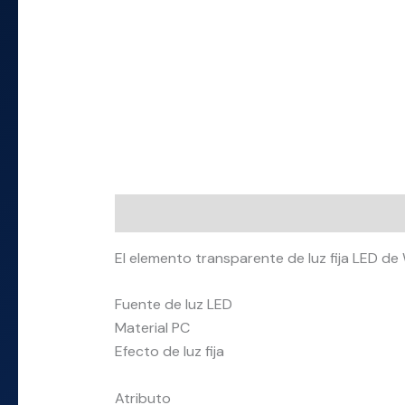
Descripción
Información adicional
El elemento transparente de luz fija LED de
Fuente de luz LED
Material PC
Efecto de luz fija
Atributo