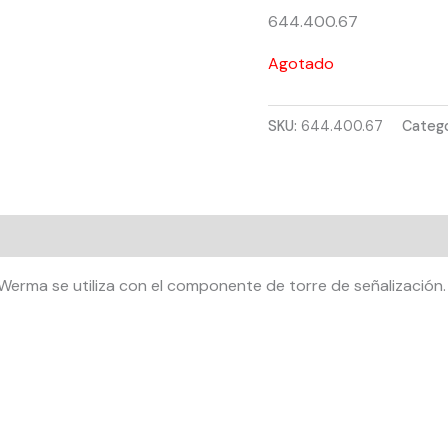
644.400.67
Agotado
SKU:
644.400.67
Catego
 Werma se utiliza con el componente de torre de señalización.