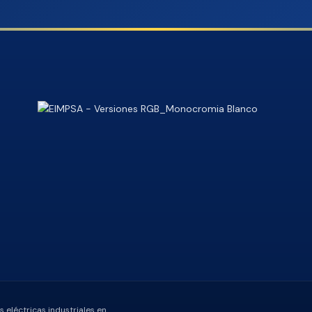
 eléctricas industriales en