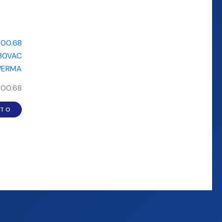
300.68
ITO