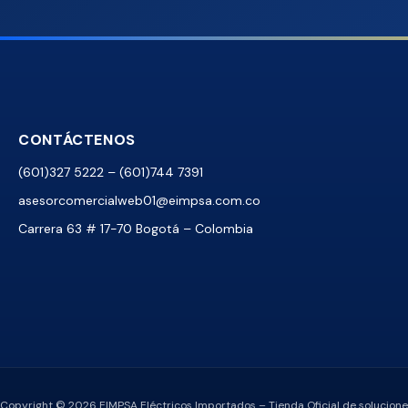
CONTÁCTENOS
(601)327 5222 – (601)744 7391
asesorcomercialweb01@eimpsa.com.co
Carrera 63 # 17-70 Bogotá – Colombia
Copyright © 2026 EIMPSA Eléctricos Importados – Tienda Oficial de soluciones