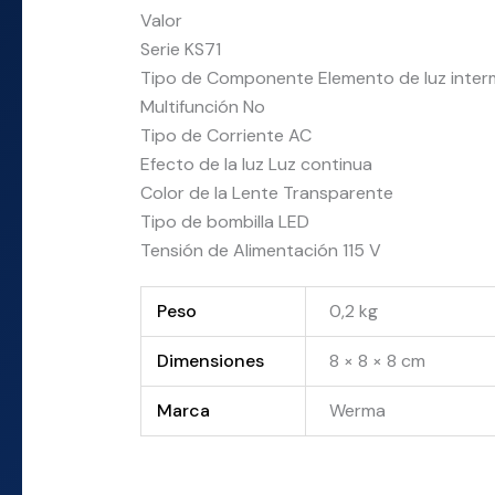
Valor
Serie KS71
Tipo de Componente Elemento de luz inter
Multifunción No
Tipo de Corriente AC
Efecto de la luz Luz continua
Color de la Lente Transparente
Tipo de bombilla LED
Tensión de Alimentación 115 V
Peso
0,2 kg
Dimensiones
8 × 8 × 8 cm
Marca
Werma