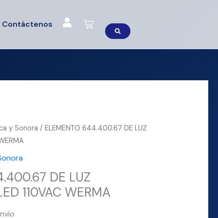
Cart
Contáctenos
ica y Sonora
/ ELEMENTO 644.400.67 DE LUZ
 WERMA
 Sonora
.400.67 DE LUZ
LED 110VAC WERMA
nvío