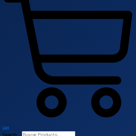
Cart
Search ...