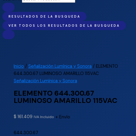
RESULTADOS DE LA BUSQUEDA
VER TODOS LOS RESULTADOS DE LA BUSQUEDA
Inicio
/
Señalización Lumínica y Sonora
/ ELEMENTO
644.300.67 LUMINOSO AMARILLO 115VAC
Señalización Lumínica y Sonora
ELEMENTO 644.300.67
LUMINOSO AMARILLO 115VAC
$
161.409
+ Envío
IVA Incluido
644.300.67