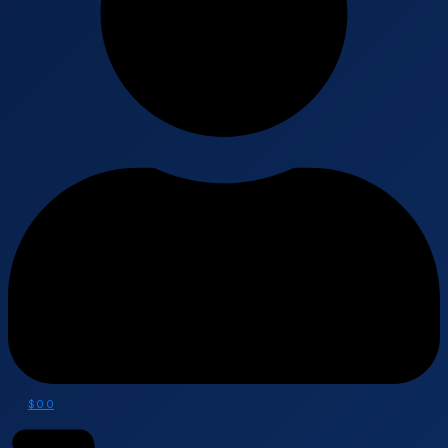
$
0
0