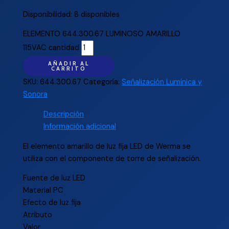
Disponibilidad:
8 disponibles
ELEMENTO 644.300.67 LUMINOSO AMARILLO
115VAC cantidad
AÑADIR AL
CARRITO
SKU:
644.300.67
Categoría:
Señalización Lumínica y
Sonora
Descripción
Información adicional
El elemento amarillo de luz fija LED de Werma se
utiliza con el componente de torre de señalización.
Fuente de luz LED
Material PC
Efecto de luz fija
Atributo
Valor