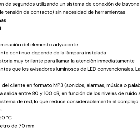
ión de segundos utilizando un sistema de conexión de bayone
e tensión de contacto) sin necesidad de herramientas
mas
l
 iluminación del elemento adyacente
ente continuo depende de la lámpara instalada
toria muy brillante para llamar la atención inmediatamente
lantes que los avisadores luminosos de LED convencionales. La 
 del cliente en formato MP3 (sonidos, alarmas, música o pala
 salida entre 80 y 100 dB, en función de los niveles de ruido
 sistema de red, lo que reduce considerablemente el complejo
n
50 °C
ámetro de 70 mm