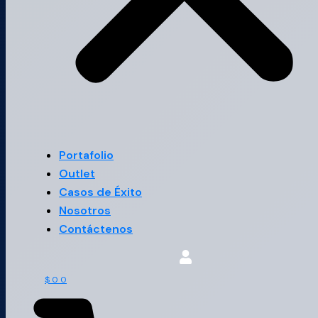
Portafolio
Outlet
Casos de Éxito
Nosotros
Contáctenos
$
0
0