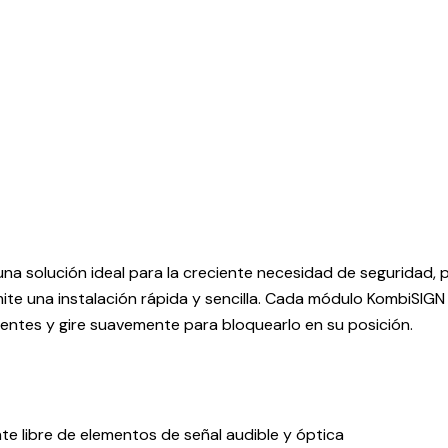
na solución ideal para la creciente necesidad de seguridad,
rmite una instalación rápida y sencilla. Cada módulo KombiSI
ientes y gire suavemente para bloquearlo en su posición.
e libre de elementos de señal audible y óptica