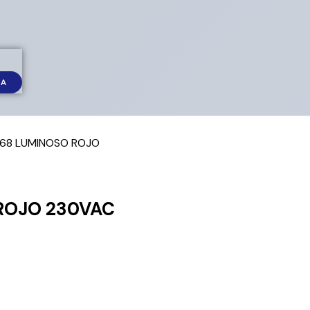
DA
.68 LUMINOSO ROJO
ROJO 230VAC