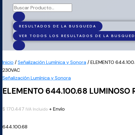
RESULTADOS DE LA BUSQUEDA
VER TODOS LOS RESULTADOS DE LA BUSQUE
Inicio
/
Señalización Lumínica y Sonora
/ ELEMENTO 644.100
230VAC
Señalización Lumínica y Sonora
ELEMENTO 644.100.68 LUMINOSO 
$
170.447
+ Envío
IVA Incluido
644.100.68