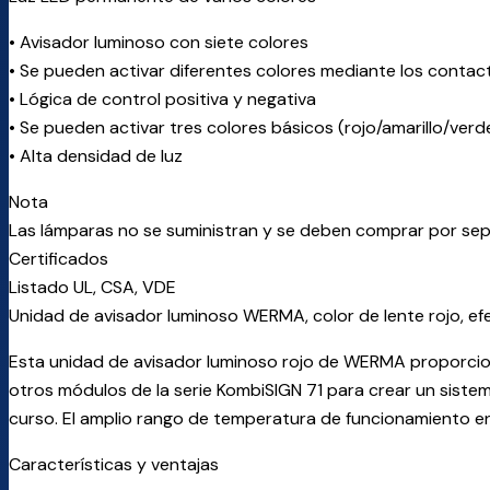
• Avisador luminoso con siete colores
• Se pueden activar diferentes colores mediante los contact
• Lógica de control positiva y negativa
• Se pueden activar tres colores básicos (rojo/amarillo/ver
• Alta densidad de luz
Nota
Las lámparas no se suministran y se deben comprar por se
Certificados
Listado UL, CSA, VDE
Unidad de avisador luminoso WERMA, color de lente rojo, efe
Esta unidad de avisador luminoso rojo de WERMA proporciona
otros módulos de la serie KombiSIGN 71 para crear un sistem
curso. El amplio rango de temperatura de funcionamiento e
Características y ventajas