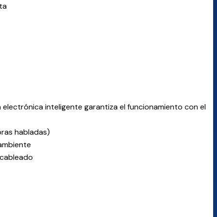
ta
electrónica inteligente garantiza el funcionamiento con el
bras habladas)
 ambiente
 cableado