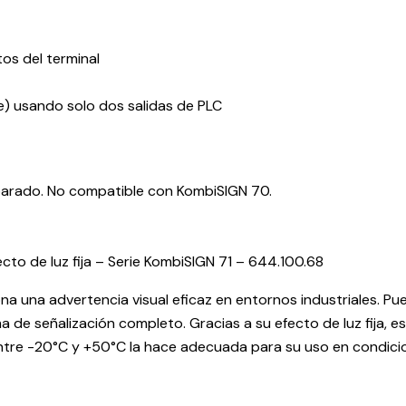
os del terminal
de) usando solo dos salidas de PLC
parado. No compatible con KombiSIGN 70.
cto de luz fija – Serie KombiSIGN 71 – 644.100.68
 una advertencia visual eficaz en entornos industriales. Pue
a de señalización completo. Gracias a su efecto de luz fija, 
ntre -20°C y +50°C la hace adecuada para su uso en condicio