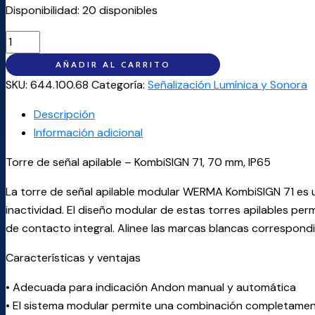
Disponibilidad:
20 disponibles
AÑADIR AL CARRITO
SKU:
644.100.68
Categoría:
Señalización Lumínica y Sonora
Descripción
Información adicional
Torre de señal apilable – KombiSIGN 71, 70 mm, IP65
La torre de señal apilable modular WERMA KombiSIGN 71 es u
inactividad. El diseño modular de estas torres apilables pe
de contacto integral. Alinee las marcas blancas correspond
Características y ventajas
• Adecuada para indicación Andon manual y automática
• El sistema modular permite una combinación completament