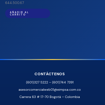
644.500.67
AÑADIR AL
CARRITO
CONTÁCTENOS
(601)327 5222 – (601)744 7391
asesorcomercialweb01@eimpsa.com.co
Carrera 63 # 17-70 Bogotá – Colombia