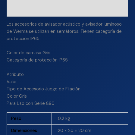
Información adicional
Los accesorios de avisador acústico y avisador luminoso
de Werma se utilizan en semáforos. Tienen categoría de
protección IP65
Color de carcasa Gris
Categoría de protección IP65
Atributo
Valor
Tipo de Accesorio Juego de Fijación
Color Gris
Para Uso con Serie 890
Peso
0,2 kg
Dimensiones
20 × 20 × 20 cm