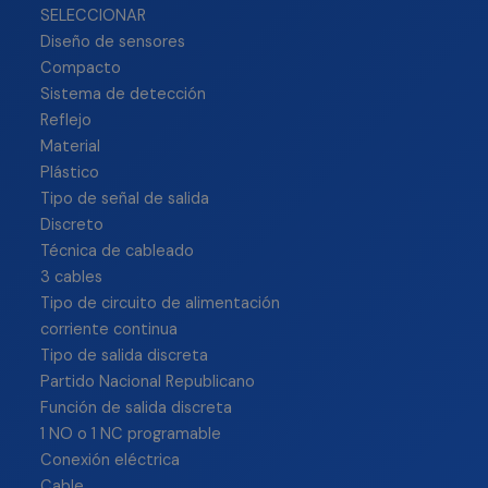
SELECCIONAR
Diseño de sensores
Compacto
Sistema de detección
Reflejo
Material
Plástico
Tipo de señal de salida
Discreto
Técnica de cableado
3 cables
Tipo de circuito de alimentación
corriente continua
Tipo de salida discreta
Partido Nacional Republicano
Función de salida discreta
1 NO o 1 NC programable
Conexión eléctrica
Cable