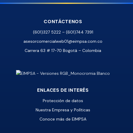
CONTÁCTENOS
(601)327 5222 – (601)744 7391
asesorcomercialweb01@eimpsa.com.co
Carrera 63 # 17-70 Bogotá – Colombia
ENLACES DE INTERÉS
Protección de datos
Nuestra Empresa y Políticas
Conoce más de EIMPSA