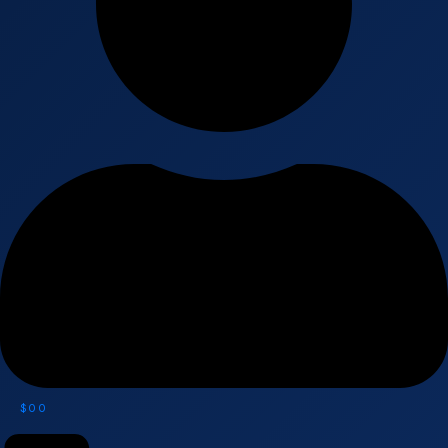
$
0
0