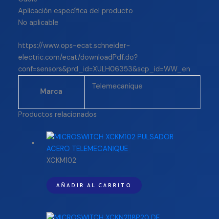
Aplicación específica del producto
No aplicable
https://www.ops-ecat.schneider-
electric.com/ecat/downloadPdf.do?
conf=sensors&prd_id=XULH06353&scp_id=WW_en
Telemecanique
Marca
Productos relacionados
XCKM102
AÑADIR AL CARRITO