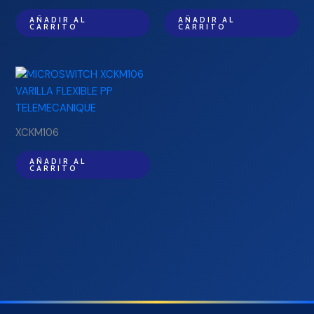
AÑADIR AL
AÑADIR AL
CARRITO
CARRITO
XCKM106
AÑADIR AL
CARRITO