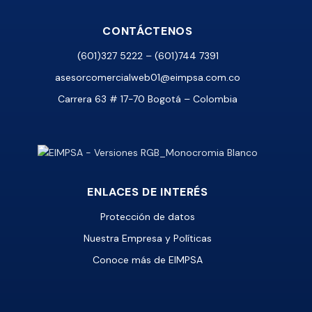
CONTÁCTENOS
(601)327 5222 – (601)744 7391
asesorcomercialweb01@eimpsa.com.co
Carrera 63 # 17-70 Bogotá – Colombia
ENLACES DE INTERÉS
Protección de datos
Nuestra Empresa y Políticas
Conoce más de EIMPSA