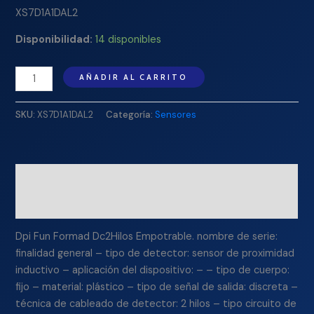
XS7D1A1DAL2
Disponibilidad:
14 disponibles
AÑADIR AL CARRITO
SKU:
XS7D1A1DAL2
Categoría:
Sensores
Descripción
Información adicional
Dpi Fun Formad Dc2Hilos Empotrable. nombre de serie:
finalidad general – tipo de detector: sensor de proximidad
inductivo – aplicación del dispositivo: – – tipo de cuerpo:
fijo – material: plástico – tipo de señal de salida: discreta –
técnica de cableado de detector: 2 hilos – tipo circuito de