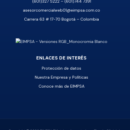
(601)327 5222 – (601)744 7391
asesorcomercialweb01@eimpsa.com.co
Carrera 63 # 17-70 Bogotá – Colombia
ENLACES DE INTERÉS
Protección de datos
Nuestra Empresa y Políticas
Conoce más de EIMPSA