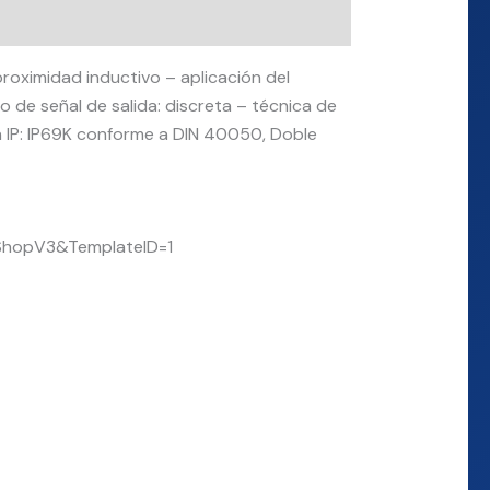
roximidad inductivo – aplicación del
ipo de señal de salida: discreta – técnica de
ón IP: IP69K conforme a DIN 40050, Doble
ShopV3&TemplateID=1