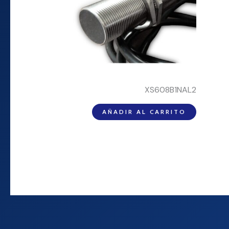
XS608B1NAL2
AÑADIR AL CARRITO