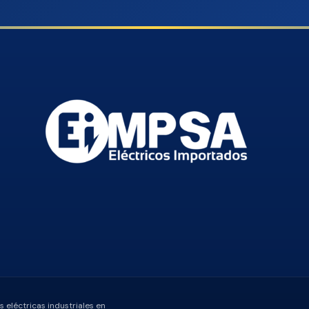
 eléctricas industriales en