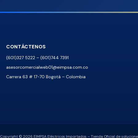
CONTÁCTENOS
(601)327 5222 – (601)744 7391
asesorcomercialweb01@eimpsa.com.co
Carrera 63 # 17-70 Bogotá – Colombia
Copyright © 2026 EIMPSA Eléctricos Importados – Tienda Oficial de soluciones