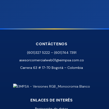
CONTÁCTENOS
(601)327 5222 – (601)744 7391
asesorcomercialweb01@eimpsa.com.co
Carrera 63 # 17-70 Bogotá – Colombia
ENLACES DE INTERÉS
Protección de datos