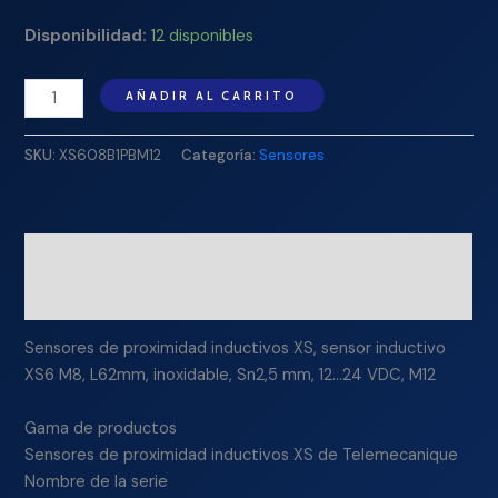
Disponibilidad:
12 disponibles
AÑADIR AL CARRITO
SKU:
XS608B1PBM12
Categoría:
Sensores
Descripción
Información adicional
Sensores de proximidad inductivos XS, sensor inductivo
XS6 M8, L62mm, inoxidable, Sn2,5 mm, 12…24 VDC, M12
Gama de productos
Sensores de proximidad inductivos XS de Telemecanique
Nombre de la serie