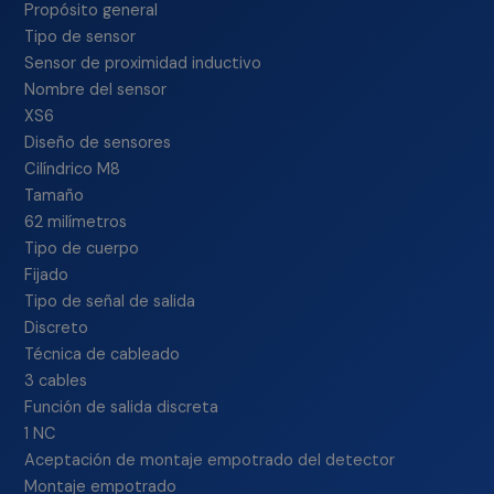
Propósito general
Tipo de sensor
Sensor de proximidad inductivo
Nombre del sensor
XS6
Diseño de sensores
Cilíndrico M8
Tamaño
62 milímetros
Tipo de cuerpo
Fijado
Tipo de señal de salida
Discreto
Técnica de cableado
3 cables
Función de salida discreta
1 NC
Aceptación de montaje empotrado del detector
Montaje empotrado