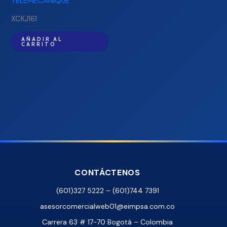
XCKJ161
AÑADIR AL
CARRITO
CONTÁCTENOS
(601)327 5222 – (601)744 7391
asesorcomercialweb01@eimpsa.com.co
Carrera 63 # 17-70 Bogotá – Colombia