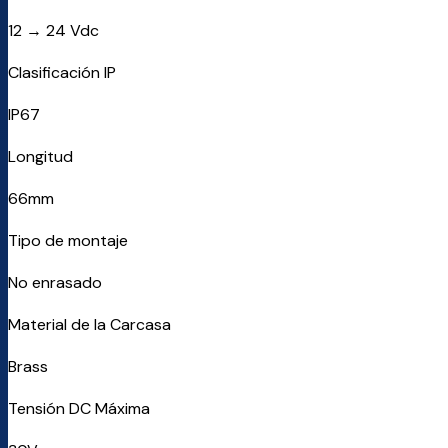
12 → 24 Vdc
Clasificación IP
IP67
Longitud
66mm
Tipo de montaje
No enrasado
Material de la Carcasa
Brass
Tensión DC Máxima