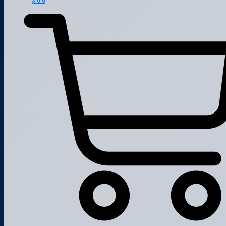
$
0
0