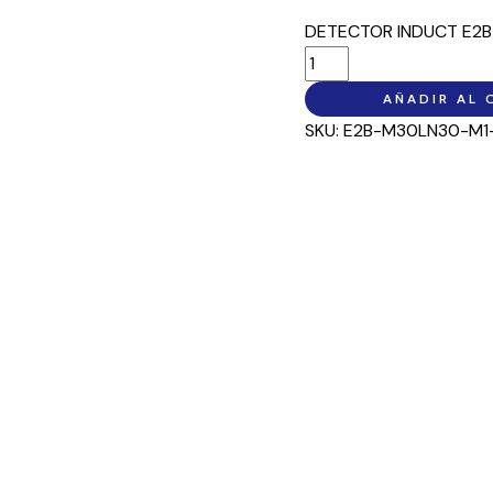
DETECTOR INDUCT E2B
AÑADIR AL 
SKU:
E2B-M30LN30-M1