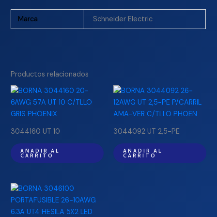
Marca
Schneider Electric
Productos relacionados
3044160 UT 10
3044092 UT 2,5-PE
AÑADIR AL
AÑADIR AL
CARRITO
CARRITO