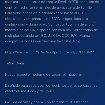
mediante conectores de tornillo EverLink BTR, conexión de
control mediante terminales de abrazadera de tornillo.
Para velocidades de funcionamiento hasta 3600
ciclos/hora y entornos hasta 60°C, proporciona alta
confiabilidad y durabilidad. Compacto (55 mm de ancho),
montaje en riel DIN o fijación con tornillos. Certificación de
múltiples estándares (IEC, UL, CSA, CCC, EAC, Marine),
compatible con Green Premium (RoHS/REACh).
https://eref.se.com//ar/es/apu/product-pdf/LC1D40AR7
TeSys Deca
Nuevo aspecto moderno de todas las máquinas
Diseñado para satisfacer los requisitos de las aplicaciones
electrodomésticos y de HVAC
Fácil de instalar y operar con tornillos multiestándar