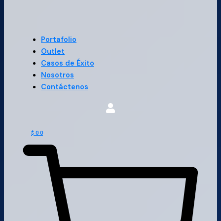
Portafolio
Outlet
Casos de Éxito
Nosotros
Contáctenos
$
0
0