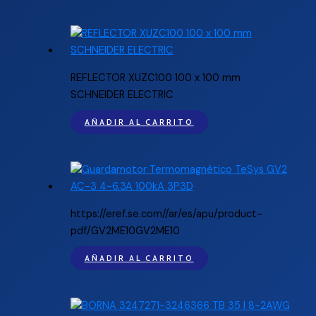
REFLECTOR XUZC100 100 x 100 mm
SCHNEIDER ELECTRIC
AÑADIR AL CARRITO
https://eref.se.com//ar/es/apu/product-
pdf/GV2ME10GV2ME10
AÑADIR AL CARRITO