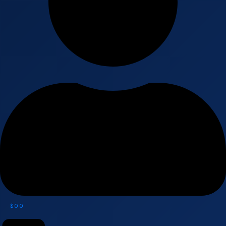
$
0
0