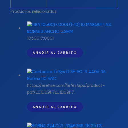
Productos relacionados
1050017:0001
AÑADIR AL CARRITO
https://eref.se.com//ar/es/apu/product-
pdf/LC1D09F7LC1D09F7
AÑADIR AL CARRITO