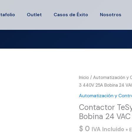
tafolio
Outlet
Casos de Éxito
Nosotros
Inicio
/
Automatización y Co
3 440V 25A Bobina 24 VA
Automatización y Control
Contactor TeS
Bobina 24 VAC
$
0
IVA Incluido
+ E