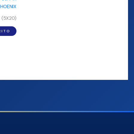
I (5X20)
RITO