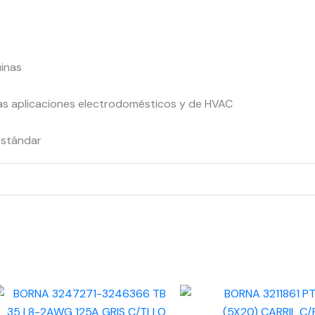
inas
 las aplicaciones electrodomésticos y de HVAC
iestándar