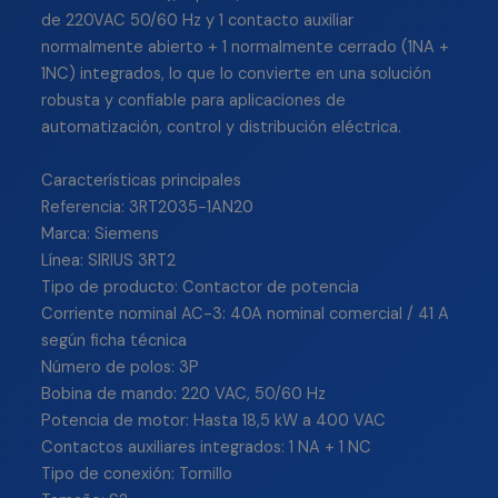
de 220VAC 50/60 Hz y 1 contacto auxiliar
normalmente abierto + 1 normalmente cerrado (1NA +
1NC) integrados, lo que lo convierte en una solución
robusta y confiable para aplicaciones de
automatización, control y distribución eléctrica.
Características principales
Referencia: 3RT2035-1AN20
Marca: Siemens
Línea: SIRIUS 3RT2
Tipo de producto: Contactor de potencia
Corriente nominal AC-3: 40A nominal comercial / 41 A
según ficha técnica
Número de polos: 3P
Bobina de mando: 220 VAC, 50/60 Hz
Potencia de motor: Hasta 18,5 kW a 400 VAC
Contactos auxiliares integrados: 1 NA + 1 NC
Tipo de conexión: Tornillo