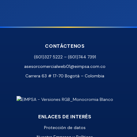
CONTÁCTENOS
(601)327 5222 – (601)744 7391
asesorcomercialweb01@eimpsa.com.co
Carrera 63 # 17-70 Bogotá – Colombia
ENLACES DE INTERÉS
Protección de datos
Nuestra Empresa y Políticas