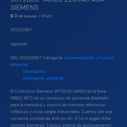
SIEMENS
$
0
+ Envío
IVA Incluido
100332967
Agotado
SKU:
100332967
Categoría:
Automatización y Control
Industrial
Descripción
Información adicional
El Contactor Siemens 3RT2035-1AN20 de la línea
SIRIUS 3RT2 es un contactor de potencia diseñado
para la maniobra y control de motores eléctricos
trifásicos y otras cargas industriales. Cuenta con una
corriente nominal de 40A en AC-3 (41 A según ficha
técnica Siemens), 3 polos, bobina de accionamiento