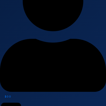
$
0
0