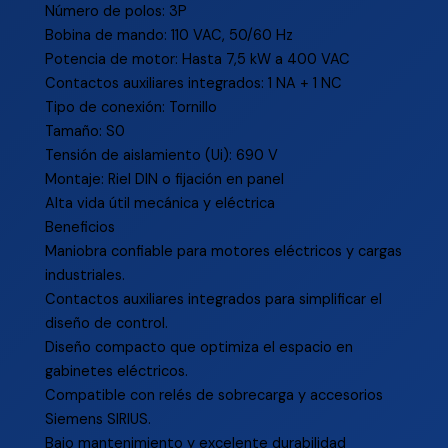
Número de polos: 3P
Bobina de mando: 110 VAC, 50/60 Hz
Potencia de motor: Hasta 7,5 kW a 400 VAC
Contactos auxiliares integrados: 1 NA + 1 NC
Tipo de conexión: Tornillo
Tamaño: S0
Tensión de aislamiento (Ui): 690 V
Montaje: Riel DIN o fijación en panel
Alta vida útil mecánica y eléctrica
Beneficios
Maniobra confiable para motores eléctricos y cargas
industriales.
Contactos auxiliares integrados para simplificar el
diseño de control.
Diseño compacto que optimiza el espacio en
gabinetes eléctricos.
Compatible con relés de sobrecarga y accesorios
Siemens SIRIUS.
Bajo mantenimiento y excelente durabilidad