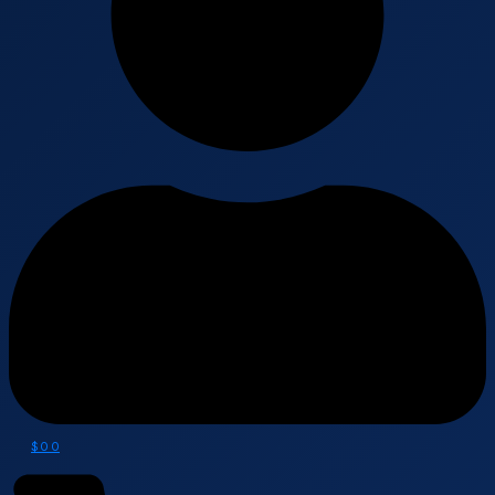
$
0
0