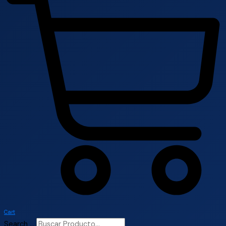
Cart
Search ...