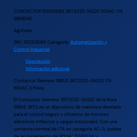
CONTACTOR 100208186 3RT2025-1AG20 110VAC 17A
SIEMENS
Agotado
SKU:
100208186
Categoría:
Automatización y
Control Industrial
Descripción
Información adicional
Contactor Siemens SIRIUS 3RT2025-1AG20 17A
110VAC 3 Polos
El Contactor Siemens 3RT2025-1AG20 de la línea
SIRIUS 3RT2 es un dispositivo de maniobra diseñado
para el control seguro y eficiente de motores
eléctricos trifásicos y cargas industriales. Con una
corriente nominal de 17A en categoría AC-3, bobina
de accionamiento de 110VAC 50/60 Hz y