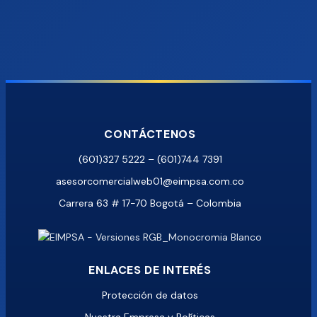
CONTÁCTENOS
(601)327 5222 – (601)744 7391
asesorcomercialweb01@eimpsa.com.co
Carrera 63 # 17-70 Bogotá – Colombia
ENLACES DE INTERÉS
Protección de datos