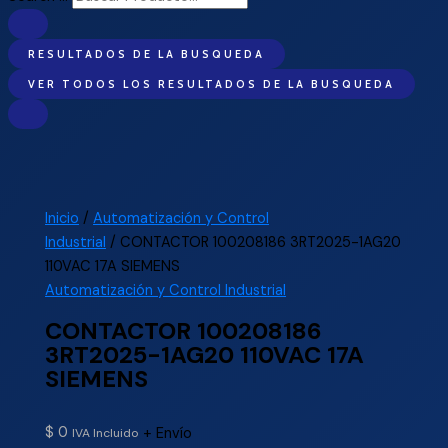
RESULTADOS DE LA BUSQUEDA
VER TODOS LOS RESULTADOS DE LA BUSQUEDA
Inicio
/
Automatización y Control
Industrial
/ CONTACTOR 100208186 3RT2025-1AG20
110VAC 17A SIEMENS
Automatización y Control Industrial
CONTACTOR 100208186
3RT2025-1AG20 110VAC 17A
SIEMENS
$
0
+ Envío
IVA Incluido