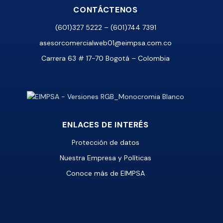
CONTÁCTENOS
(601)327 5222 – (601)744 7391
asesorcomercialweb01@eimpsa.com.co
Carrera 63 # 17-70 Bogotá – Colombia
ENLACES DE INTERÉS
Protección de datos
Nuestra Empresa y Políticas
Conoce más de EIMPSA