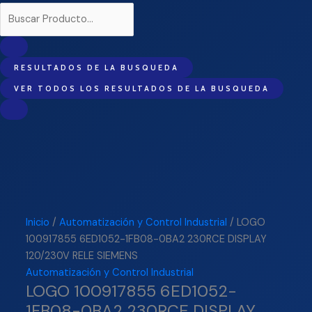
RESULTADOS DE LA BUSQUEDA
VER TODOS LOS RESULTADOS DE LA BUSQUEDA
Inicio
/
Automatización y Control Industrial
/ LOGO
100917855 6ED1052-1FB08-0BA2 230RCE DISPLAY
120/230V RELE SIEMENS
Automatización y Control Industrial
LOGO 100917855 6ED1052-
1FB08-0BA2 230RCE DISPLAY