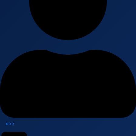
$
0
0