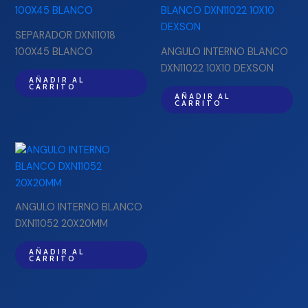
SEPARADOR DXN11018
100X45 BLANCO
ANGULO INTERNO BLANCO
DXN11022 10X10 DEXSON
AÑADIR AL
CARRITO
AÑADIR AL
CARRITO
ANGULO INTERNO BLANCO
DXN11052 20X20MM
AÑADIR AL
CARRITO