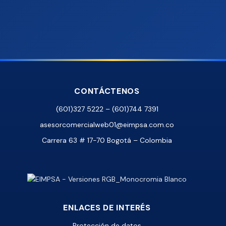
CONTÁCTENOS
(601)327 5222 – (601)744 7391
asesorcomercialweb01@eimpsa.com.co
Carrera 63 # 17-70 Bogotá – Colombia
ENLACES DE INTERÉS
Protección de datos