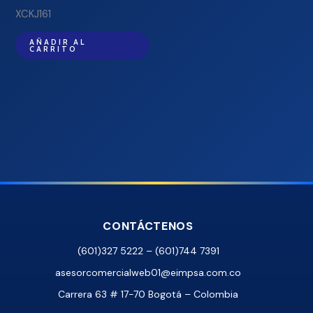
XCKJ161
AÑADIR AL
CARRITO
CONTÁCTENOS
(601)327 5222 – (601)744 7391
asesorcomercialweb01@eimpsa.com.co
Carrera 63 # 17-70 Bogotá – Colombia