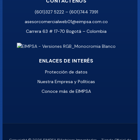
CONTÁCTENOS
(601)327 5222 – (601)744 7391
asesorcomercialweb01@eimpsa.com.co
Carrera 63 # 17-70 Bogotá – Colombia
ENLACES DE INTERÉS
Protección de datos
Nuestra Empresa y Políticas
Conoce más de EIMPSA
Copyright © 2026 EIMPSA Eléctricos Importados – Tienda Oficial de