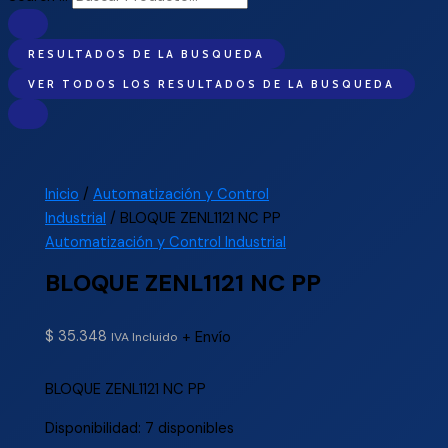
RESULTADOS DE LA BUSQUEDA
VER TODOS LOS RESULTADOS DE LA BUSQUEDA
Inicio
/
Automatización y Control
Industrial
/ BLOQUE ZENL1121 NC PP
Automatización y Control Industrial
BLOQUE ZENL1121 NC PP
$
35.348
+ Envío
IVA Incluido
BLOQUE ZENL1121 NC PP
Disponibilidad:
7 disponibles