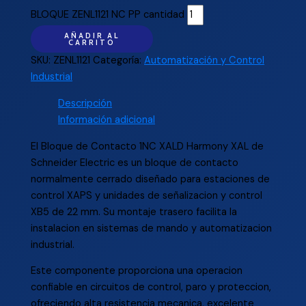
BLOQUE ZENL1121 NC PP cantidad
AÑADIR AL
CARRITO
SKU:
ZENL1121
Categoría:
Automatización y Control
Industrial
Descripción
Información adicional
El Bloque de Contacto 1NC XALD Harmony XAL de
Schneider Electric es un bloque de contacto
normalmente cerrado diseñado para estaciones de
control XAPS y unidades de señalizacion y control
XB5 de 22 mm. Su montaje trasero facilita la
instalacion en sistemas de mando y automatizacion
industrial.
Este componente proporciona una operacion
confiable en circuitos de control, paro y proteccion,
ofreciendo alta resistencia mecanica, excelente