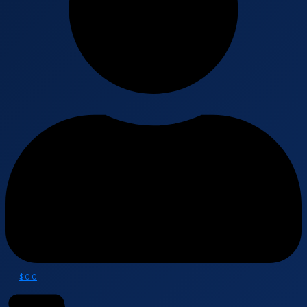
$
0
0