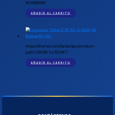
SCHNEIDER
AÑADIR AL CARRITO
https://eref.se.com//ar/es/apu/product-
pdf/LC1D09F7LC1D09F7
AÑADIR AL CARRITO