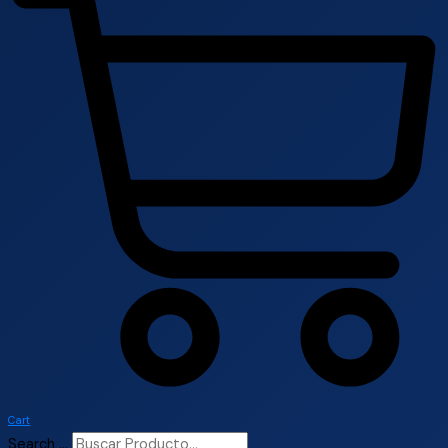
Cart
Search ...