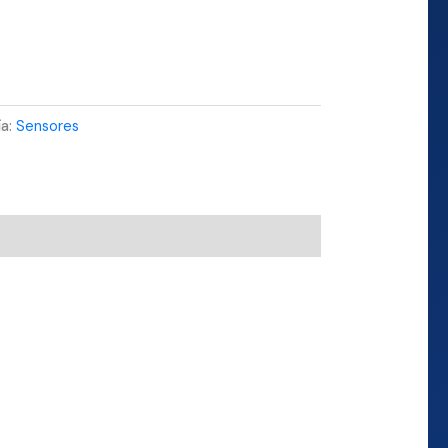
ía:
Sensores