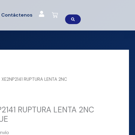
Cart
Contáctenos
 XE2NP2141 RUPTURA LENTA 2NC
2141 RUPTURA LENTA 2NC
UE
nvío