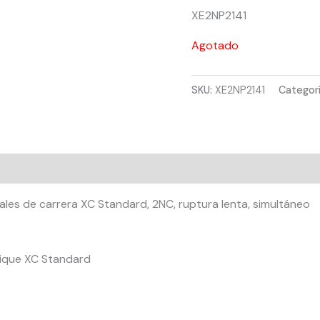
XE2NP2141
Agotado
SKU:
XE2NP2141
Categor
nales de carrera XC Standard, 2NC, ruptura lenta, simultáneo
nique XC Standard