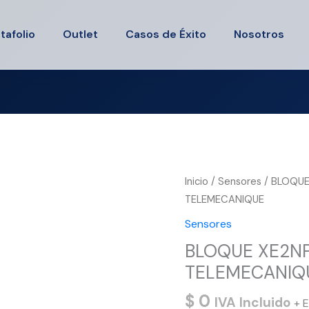
tafolio
Outlet
Casos de Éxito
Nosotros
Inicio
/
Sensores
/ BLOQUE
TELEMECANIQUE
Sensores
BLOQUE XE2NP
TELEMECANIQ
$
0
IVA Incluido
+ E