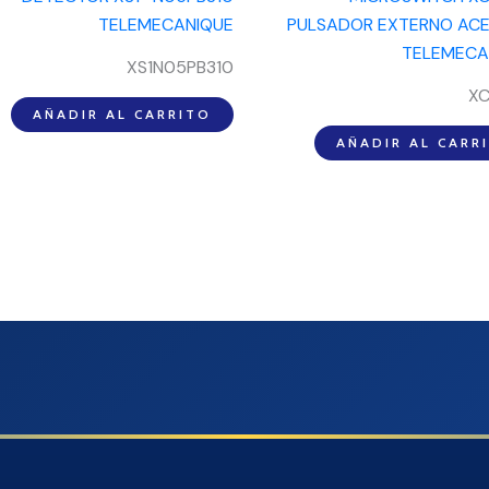
XS1N05PB310
XC
AÑADIR AL CARRITO
AÑADIR AL CARR