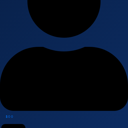
$
0
0