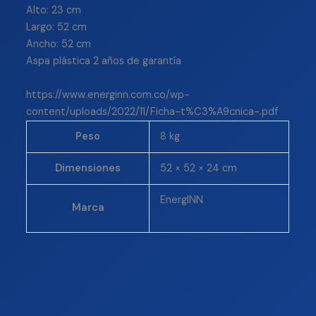
Alto: 23 cm
Largo: 52 cm
Ancho: 52 cm
Aspa plástica 2 años de garantía
https://www.energinn.com.co/wp-
content/uploads/2022/11/Ficha-t%C3%A9cnica-.pdf
Peso
8 kg
Dimensiones
52 × 52 × 24 cm
EnergINN
Marca