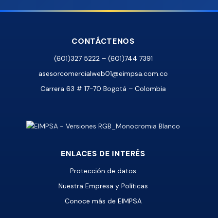
CONTÁCTENOS
(601)327 5222 – (601)744 7391
asesorcomercialweb01@eimpsa.com.co
Carrera 63 # 17-70 Bogotá – Colombia
ENLACES DE INTERÉS
Protección de datos
Nuestra Empresa y Políticas
Conoce más de EIMPSA