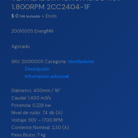
1.800RPM 2CC2404-1F
$
0
+ Envío
IVA Incluido
20010005 EnergINN
Agotado
SKU:
20010005
Categoría:
Ventiladores
Descripción
Información adicional
Diámetro: 400mm / 16”
Caudal: 1,400 m3/s
Potencia: 0,228 kw
Nivel de ruido: 74 db (A)
Voltaje: 110V – 1700 RPM
Corriente Nominal: 2,30 (A)
Peso Bruto: 7 kg