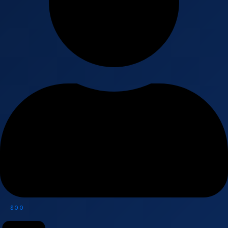
$
0
0