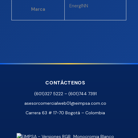
EnergINN
Marca
CONTÁCTENOS
(601)327 5222 – (601)744 7391
asesorcomercialweb01@eimpsa.com.co
Carrera 63 # 17-70 Bogotá – Colombia