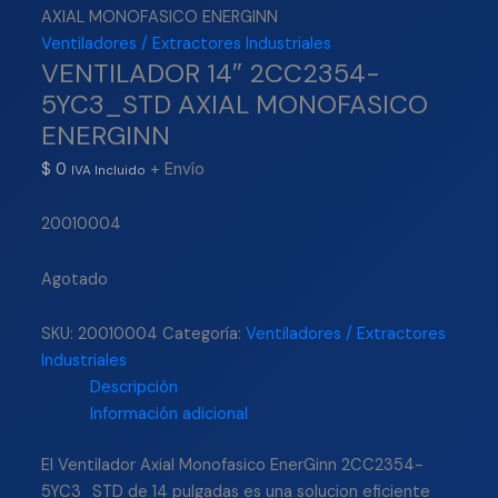
AXIAL MONOFASICO ENERGINN
Ventiladores / Extractores Industriales
VENTILADOR 14″ 2CC2354-
5YC3_STD AXIAL MONOFASICO
ENERGINN
$
0
+ Envío
IVA Incluido
20010004
Agotado
SKU:
20010004
Categoría:
Ventiladores / Extractores
Industriales
Descripción
Información adicional
El Ventilador Axial Monofasico EnerGinn 2CC2354-
5YC3_STD de 14 pulgadas es una solucion eficiente