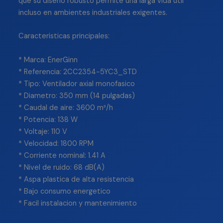
que su diseño robusto permite una larga vida util
incluso en ambientes industriales exigentes.
Caracteristicas principales:
* Marca: EnerGinn
* Referencia: 2CC2354-5YC3_STD
* Tipo: Ventilador axial monofasico
* Diametro: 350 mm (14 pulgadas)
* Caudal de aire: 3600 m³/h
* Potencia: 138 W
* Voltaje: 110 V
* Velocidad: 1800 RPM
* Corriente nominal: 1.41 A
* Nivel de ruido: 68 dB(A)
* Aspa plastica de alta resistencia
* Bajo consumo energetico
* Facil instalacion y mantenimiento