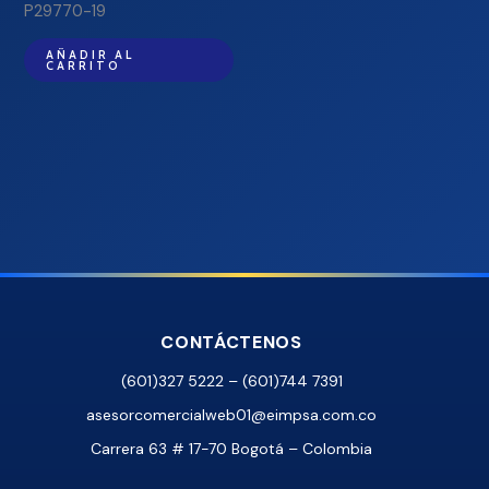
P29770-19
AÑADIR AL
CARRITO
CONTÁCTENOS
(601)327 5222 – (601)744 7391
asesorcomercialweb01@eimpsa.com.co
Carrera 63 # 17-70 Bogotá – Colombia