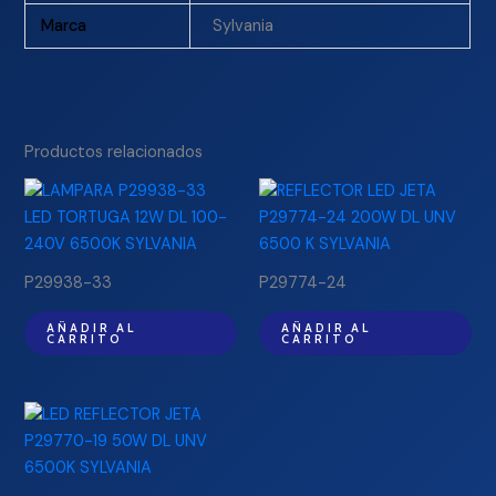
Marca
Sylvania
Productos relacionados
P29938-33
P29774-24
AÑADIR AL
AÑADIR AL
CARRITO
CARRITO