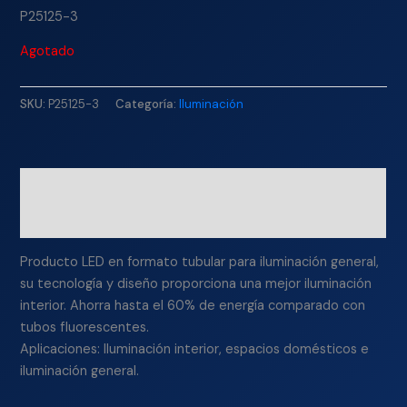
P25125-3
Agotado
SKU:
P25125-3
Categoría:
Iluminación
Descripción
Información adicional
Producto LED en formato tubular para iluminación general,
su tecnología y diseño proporciona una mejor iluminación
interior. Ahorra hasta el 60% de energía comparado con
tubos fluorescentes.
Aplicaciones: Iluminación interior, espacios domésticos e
iluminación general.