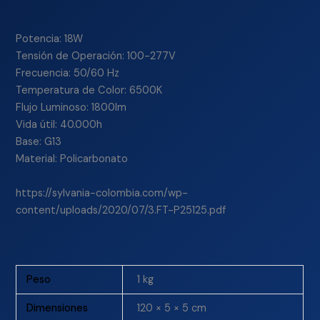
Potencia: 18W
Tensión de Operación: 100-277V
Frecuencia: 50/60 Hz
Temperatura de Color: 6500K
Flujo Luminoso: 1800lm
Vida útil: 40.000h
Base: G13
Material: Policarbonato
https://sylvania-colombia.com/wp-
content/uploads/2020/07/3.FT-P25125.pdf
Peso
1 kg
Dimensiones
120 × 5 × 5 cm