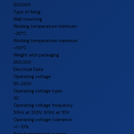
520.000
Type of fixing
Wall mounting
Working temperature minimum
-30°C
Working temperature maximum
+50°C
Weight with packaging
663.000
Electrical Data
Operating voltage
115-230V
Operating voltage type
AC
Operating voltage frequency
50Hz at 230V; 60Hz at 115V
Operating voltage tolerance
+/- 10%