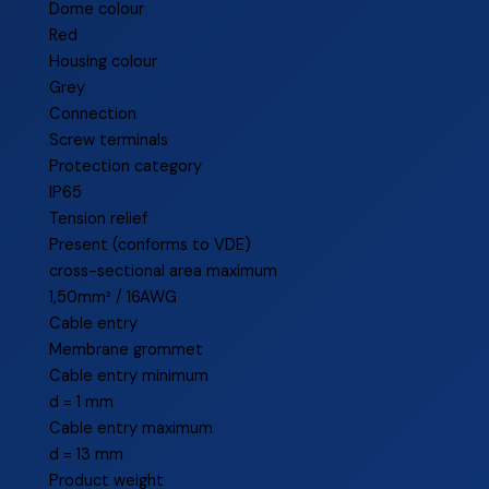
Dome colour
Red
Housing colour
Grey
Connection
Screw terminals
Protection category
IP65
Tension relief
Present (conforms to VDE)
cross-sectional area maximum
1,50mm² / 16AWG
Cable entry
Membrane grommet
Cable entry minimum
d = 1 mm
Cable entry maximum
d = 13 mm
Product weight