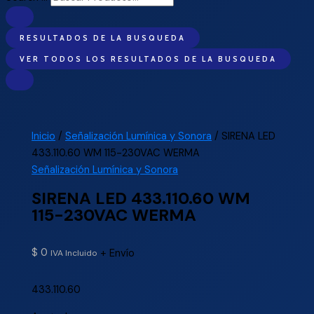
RESULTADOS DE LA BUSQUEDA
VER TODOS LOS RESULTADOS DE LA BUSQUEDA
Inicio
/
Señalización Lumínica y Sonora
/ SIRENA LED
433.110.60 WM 115-230VAC WERMA
Señalización Lumínica y Sonora
SIRENA LED 433.110.60 WM
115-230VAC WERMA
$
0
+ Envío
IVA Incluido
433.110.60