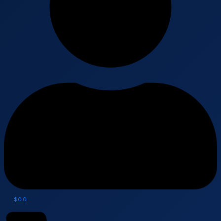
$
0
0