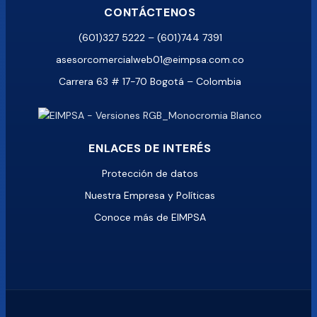
CONTÁCTENOS
(601)327 5222 – (601)744 7391
asesorcomercialweb01@eimpsa.com.co
Carrera 63 # 17-70 Bogotá – Colombia
ENLACES DE INTERÉS
Protección de datos
Nuestra Empresa y Políticas
Conoce más de EIMPSA