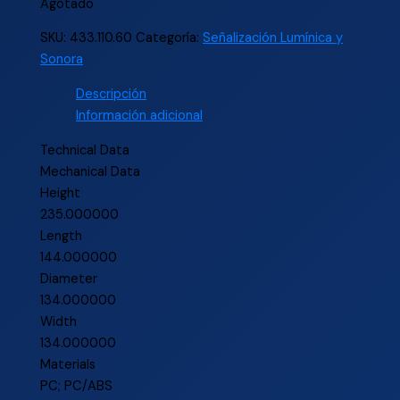
Agotado
SKU:
433.110.60
Categoría:
Señalización Lumínica y
Sonora
Descripción
Información adicional
Technical Data
Mechanical Data
Height
235.000000
Length
144.000000
Diameter
134.000000
Width
134.000000
Materials
PC; PC/ABS