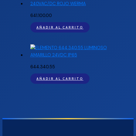
641.100.00
AÑADIR AL CARRITO
644.340.55
AÑADIR AL CARRITO