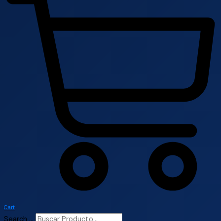
Cart
Search ...