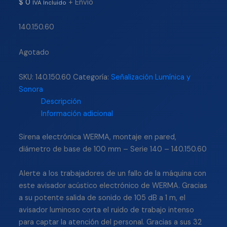
$
0
+ Envío
IVA Incluido
140.150.60
Agotado
SKU:
140.150.60
Categoría:
Señalización Lumínica y
Sonora
Descripción
Información adicional
Sirena electrónica WERMA, montaje en pared,
diámetro de base de 100 mm – Serie 140 – 140.150.60
Alerte a los trabajadores de un fallo de la máquina con
este avisador acústico electrónico de WERMA. Gracias
a su potente salida de sonido de 105 dB a 1 m, el
avisador luminoso corta el ruido de trabajo intenso
para captar la atención del personal. Gracias a sus 32