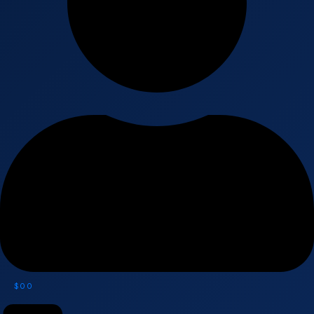
$
0
0