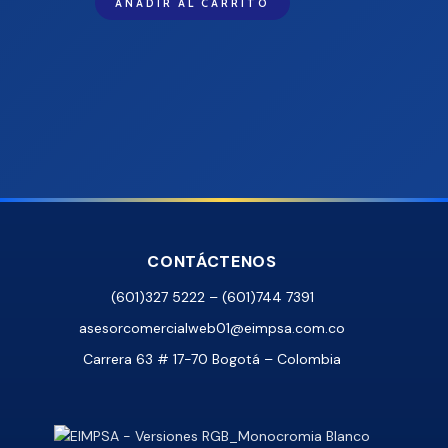
AÑADIR AL CARRITO
CONTÁCTENOS
(601)327 5222 – (601)744 7391
asesorcomercialweb01@eimpsa.com.co
Carrera 63 # 17-70 Bogotá – Colombia