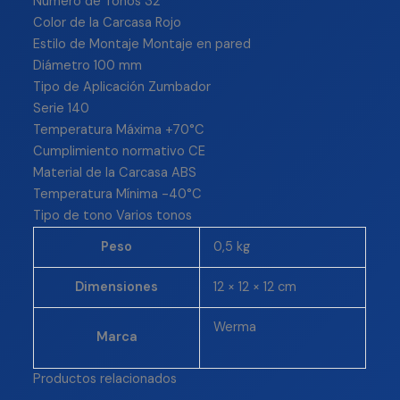
Número de Tonos 32
Color de la Carcasa Rojo
Estilo de Montaje Montaje en pared
Diámetro 100 mm
Tipo de Aplicación Zumbador
Serie 140
Temperatura Máxima +70°C
Cumplimiento normativo CE
Material de la Carcasa ABS
Temperatura Mínima -40°C
Tipo de tono Varios tonos
Peso
0,5 kg
Dimensiones
12 × 12 × 12 cm
Werma
Marca
Productos relacionados