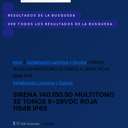
RESULTADOS DE LA BUSQUEDA
VER TODOS LOS RESULTADOS DE LA BUSQUEDA
Inicio
/
Señalización Lumínica y Sonora
/ SIRENA
140.150.50 MULTITONO 32 TONOS 9-28VDC ROJA
115dB IP65
Señalización Lumínica y Sonora
SIRENA 140.150.50 MULTITONO
32 TONOS 9-28VDC ROJA
115dB IP65
$
0
+ Envío
IVA Incluido