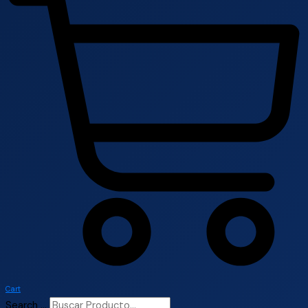
Cart
Search ...