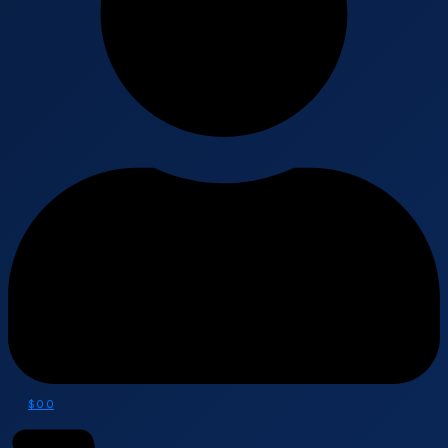
$
0
0