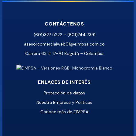
CONTÁCTENOS
(601)327 5222 – (601)744 7391
asesorcomercialweb01@eimpsa.com.co
Carrera 63 # 17-70 Bogotá – Colombia
ENLACES DE INTERÉS
Protección de datos
Nuestra Empresa y Políticas
Conoce más de EIMPSA