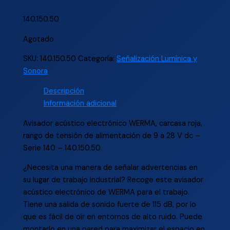
140.150.50
Agotado
SKU:
140.150.50
Categoría:
Señalización Lumínica y
Sonora
Descripción
Información adicional
Avisador acústico electrónico WERMA, carcasa roja,
rango de tensión de alimentación de 9 a 28 V dc –
Serie 140 – 140.150.50
¿Necesita una manera de señalar advertencias en
su lugar de trabajo industrial? Recoge este avisador
acústico electrónico de WERMA para el trabajo.
Tiene una salida de sonido fuerte de 115 dB, por lo
que es fácil de oír en entornos de alto ruido. Puede
montarlo en una pared para maximizar el espacio en