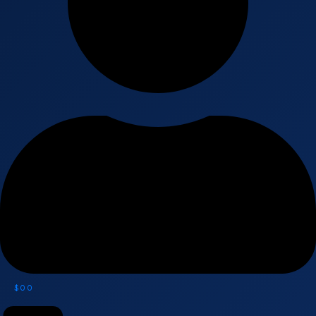
$
0
0