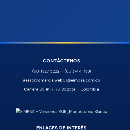
CONTÁCTENOS
(601)327 5222 – (601)744 7391
asesorcomercialweb01@eimpsa.com.co
Carrera 63 # 17-70 Bogotá – Colombia
ENLACES DE INTERÉS