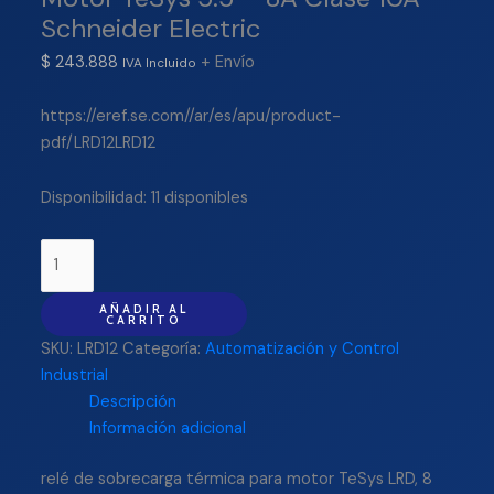
Schneider Electric
$
243.888
+ Envío
IVA Incluido
https://eref.se.com//ar/es/apu/product-
pdf/LRD12LRD12
Disponibilidad:
11 disponibles
AÑADIR AL
CARRITO
SKU:
LRD12
Categoría:
Automatización y Control
Industrial
Descripción
Información adicional
relé de sobrecarga térmica para motor TeSys LRD, 8