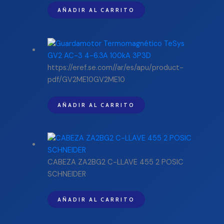
AÑADIR AL CARRITO
https://eref.se.com//ar/es/apu/product-
pdf/GV2ME10GV2ME10
AÑADIR AL CARRITO
CABEZA ZA2BG2 C-LLAVE 455 2 POSIC
SCHNEIDER
AÑADIR AL CARRITO