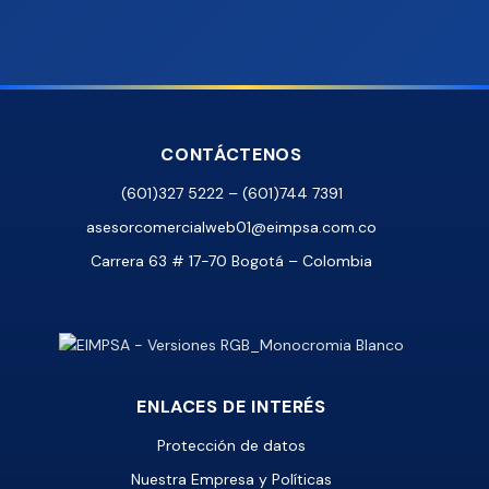
CONTÁCTENOS
(601)327 5222 – (601)744 7391
asesorcomercialweb01@eimpsa.com.co
Carrera 63 # 17-70 Bogotá – Colombia
ENLACES DE INTERÉS
Protección de datos
Nuestra Empresa y Políticas