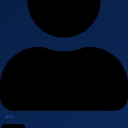
$
0
0