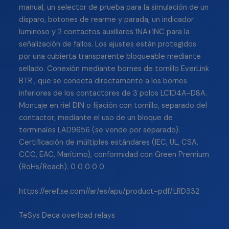
manual, un selector de prueba para la simulación de un
disparo, botones de rearme y parada, un indicador
luminoso y 2 contactos auxiliares 1NA+1NC para la
señalización de fallos. Los ajustes están protegidos
por una cubierta transparente bloqueable mediante
sellado. Conexión mediante bornes de tornillo EverLink
BTR , que se conecta directamente a los bornes
inferiores de los contactores de 3 polos LC1D4A-D8A.
Montaje en riel DIN o fijación con tornillo, separado del
contactor, mediante el uso de un bloque de
terminales LAD9656 (se vende por separado).
Certificación de múltiples estándares (IEC, UL, CSA,
CCC, EAC, Marítimo), conformidad con Green Premium
(RoHs/Reach). 0 0 0 0 0
https://eref.se.com//ar/es/apu/product-pdf/LRD332
TeSys Deca overload relays