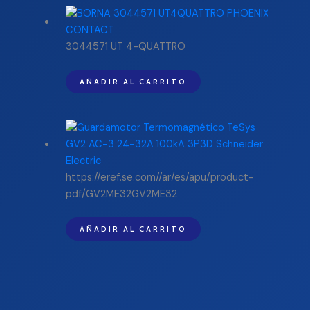
3044571 UT 4-QUATTRO
AÑADIR AL CARRITO
https://eref.se.com//ar/es/apu/product-
pdf/GV2ME32GV2ME32
AÑADIR AL CARRITO