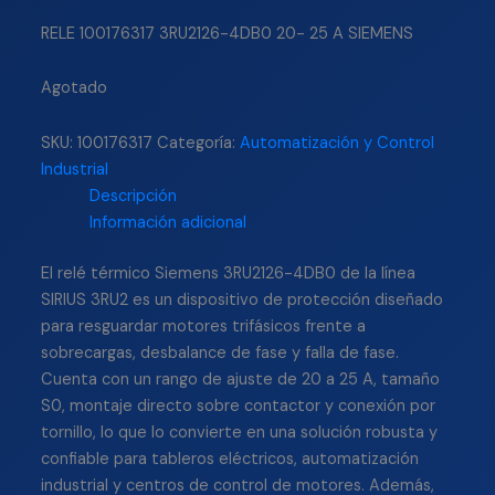
RELE 100176317 3RU2126-4DB0 20- 25 A SIEMENS
Agotado
SKU:
100176317
Categoría:
Automatización y Control
Industrial
Descripción
Información adicional
El relé térmico Siemens 3RU2126-4DB0 de la línea
SIRIUS 3RU2 es un dispositivo de protección diseñado
para resguardar motores trifásicos frente a
sobrecargas, desbalance de fase y falla de fase.
Cuenta con un rango de ajuste de 20 a 25 A, tamaño
S0, montaje directo sobre contactor y conexión por
tornillo, lo que lo convierte en una solución robusta y
confiable para tableros eléctricos, automatización
industrial y centros de control de motores. Además,