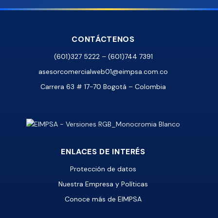
CONTÁCTENOS
(601)327 5222 – (601)744 7391
asesorcomercialweb01@eimpsa.com.co
Carrera 63 # 17-70 Bogotá – Colombia
ENLACES DE INTERÉS
Protección de datos
Nuestra Empresa y Políticas
Conoce más de EIMPSA