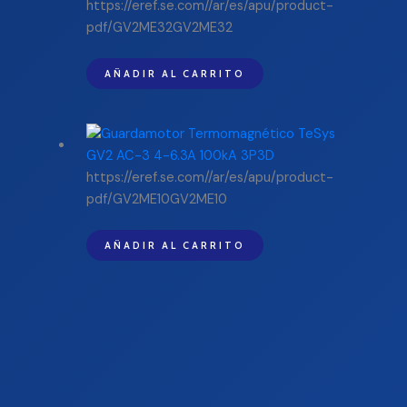
https://eref.se.com//ar/es/apu/product-
pdf/GV2ME32GV2ME32
AÑADIR AL CARRITO
https://eref.se.com//ar/es/apu/product-
pdf/GV2ME10GV2ME10
AÑADIR AL CARRITO