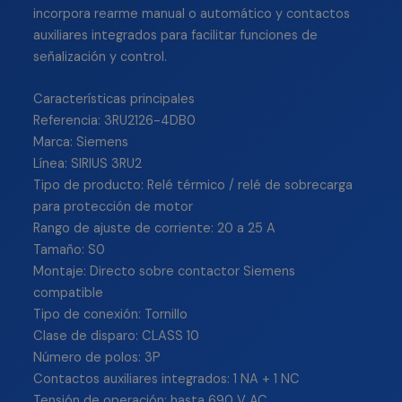
incorpora rearme manual o automático y contactos
auxiliares integrados para facilitar funciones de
señalización y control.
Características principales
Referencia: 3RU2126-4DB0
Marca: Siemens
Línea: SIRIUS 3RU2
Tipo de producto: Relé térmico / relé de sobrecarga
para protección de motor
Rango de ajuste de corriente: 20 a 25 A
Tamaño: S0
Montaje: Directo sobre contactor Siemens
compatible
Tipo de conexión: Tornillo
Clase de disparo: CLASS 10
Número de polos: 3P
Contactos auxiliares integrados: 1 NA + 1 NC
Tensión de operación: hasta 690 V AC