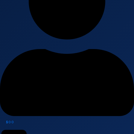
$
0
0