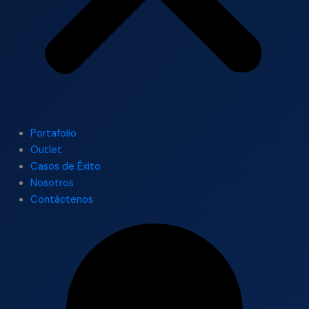
Portafolio
Outlet
Casos de Éxito
Nosotros
Contáctenos