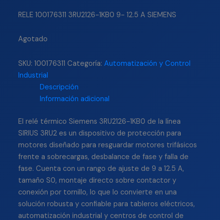
RELE 100176311 3RU2126-1KB0 9- 12.5 A SIEMENS
Agotado
SKU:
100176311
Categoría:
Automatización y Control
Industrial
Descripción
Información adicional
El relé térmico Siemens 3RU2126-1KB0 de la línea
SIRIUS 3RU2 es un dispositivo de protección para
motores diseñado para resguardar motores trifásicos
frente a sobrecargas, desbalance de fase y falla de
fase. Cuenta con un rango de ajuste de 9 a 12.5 A,
tamaño S0, montaje directo sobre contactor y
conexión por tornillo, lo que lo convierte en una
solución robusta y confiable para tableros eléctricos,
automatización industrial y centros de control de