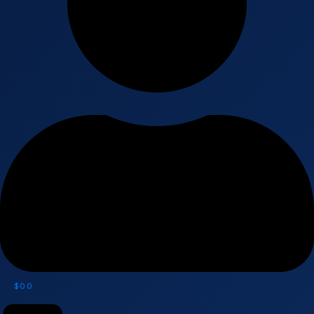
$
0
0