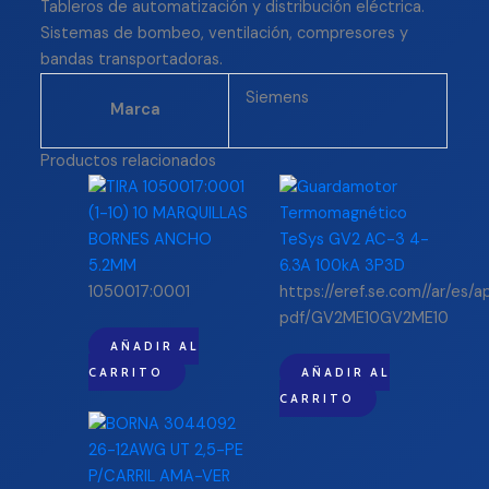
Tableros de automatización y distribución eléctrica.
Sistemas de bombeo, ventilación, compresores y
bandas transportadoras.
Siemens
Marca
Productos relacionados
1050017:0001
https://eref.se.com//ar/es/
pdf/GV2ME10GV2ME10
AÑADIR AL
CARRITO
AÑADIR AL
CARRITO