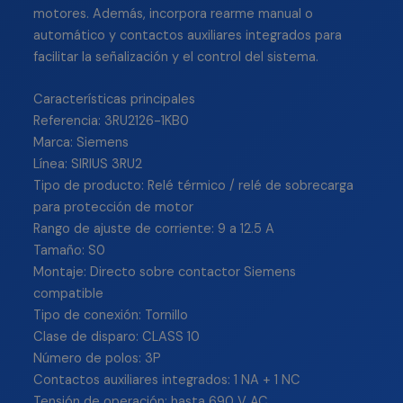
motores. Además, incorpora rearme manual o
automático y contactos auxiliares integrados para
facilitar la señalización y el control del sistema.
Características principales
Referencia: 3RU2126-1KB0
Marca: Siemens
Línea: SIRIUS 3RU2
Tipo de producto: Relé térmico / relé de sobrecarga
para protección de motor
Rango de ajuste de corriente: 9 a 12.5 A
Tamaño: S0
Montaje: Directo sobre contactor Siemens
compatible
Tipo de conexión: Tornillo
Clase de disparo: CLASS 10
Número de polos: 3P
Contactos auxiliares integrados: 1 NA + 1 NC
Tensión de operación: hasta 690 V AC