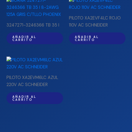
PILOTO XA2EVF4LC ROJO
3247271-3246366 TB 35 I
110V AC SCHNEIDER
AÑADIR AL
AÑADIR AL
CARRITO
CARRITO
PILOTO XA2EVM6LC AZUL
220V AC SCHNEIDER
AÑADIR AL
CARRITO