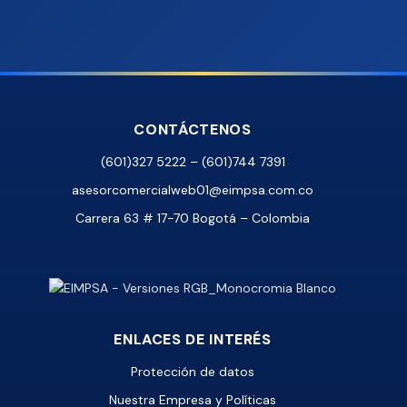
CONTÁCTENOS
(601)327 5222 – (601)744 7391
asesorcomercialweb01@eimpsa.com.co
Carrera 63 # 17-70 Bogotá – Colombia
ENLACES DE INTERÉS
Protección de datos
Nuestra Empresa y Políticas