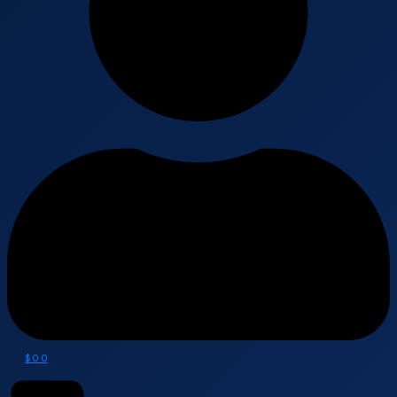
$
0
0