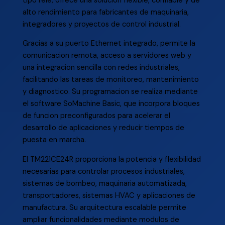
tipo rele, ofrece una solucion flexible, confiable y de
alto rendimiento para fabricantes de maquinaria,
integradores y proyectos de control industrial.
Gracias a su puerto Ethernet integrado, permite la
comunicacion remota, acceso a servidores web y
una integracion sencilla con redes industriales,
facilitando las tareas de monitoreo, mantenimiento
y diagnostico. Su programacion se realiza mediante
el software SoMachine Basic, que incorpora bloques
de funcion preconfigurados para acelerar el
desarrollo de aplicaciones y reducir tiempos de
puesta en marcha.
El TM221CE24R proporciona la potencia y flexibilidad
necesarias para controlar procesos industriales,
sistemas de bombeo, maquinaria automatizada,
transportadores, sistemas HVAC y aplicaciones de
manufactura. Su arquitectura escalable permite
ampliar funcionalidades mediante modulos de