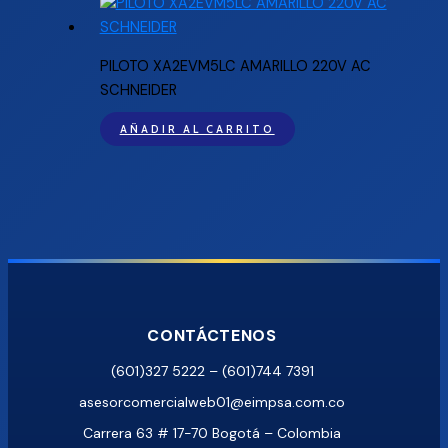
PILOTO XA2EVM5LC AMARILLO 220V AC
SCHNEIDER
AÑADIR AL CARRITO
CONTÁCTENOS
(601)327 5222 – (601)744 7391
asesorcomercialweb01@eimpsa.com.co
Carrera 63 # 17-70 Bogotá – Colombia