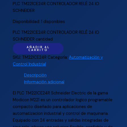
PLC TM221CE24R CONTROLADOR RELÉ 24 IO
SCHNEIDER
Disponibilidad:
1 disponibles
PLC TM221CE24R CONTROLADOR RELÉ 24 IO
SCHNEIDER cantidad
AÑADIR AL
CARRITO
SKU:
TM221CE24R
Categoría:
Automatización y
Control Industrial
Descripción
Información adicional
El PLC TM221CE24R Schneider Electric de la gama
Modicon M221 es un controlador logico programable
compacto diseñado para aplicaciones de
automatizacion industrial y control de maquinaria.
Equipado con 24 entradas y salidas integradas de