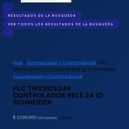
RESULTADOS DE LA BUSQUEDA
VER TODOS LOS RESULTADOS DE LA BUSQUEDA
Inicio
/
Automatización y Control Industrial
/ PLC
TM221CE24R CONTROLADOR RELÉ 24 IO SCHNEIDER
Automatización y Control Industrial
PLC TM221CE24R
CONTROLADOR RELÉ 24 IO
SCHNEIDER
$
2.095.860
+ Envío
IVA Incluido