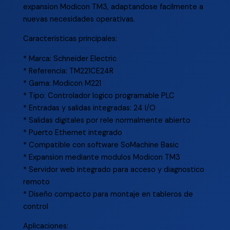
expansion Modicon TM3, adaptandose facilmente a
nuevas necesidades operativas.
Caracteristicas principales:
* Marca: Schneider Electric
* Referencia: TM221CE24R
* Gama: Modicon M221
* Tipo: Controlador logico programable PLC
* Entradas y salidas integradas: 24 I/O
* Salidas digitales por rele normalmente abierto
* Puerto Ethernet integrado
* Compatible con software SoMachine Basic
* Expansion mediante modulos Modicon TM3
* Servidor web integrado para acceso y diagnostico
remoto
* Diseño compacto para montaje en tableros de
control
Aplicaciones: