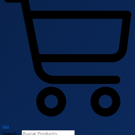
Cart
Search ...