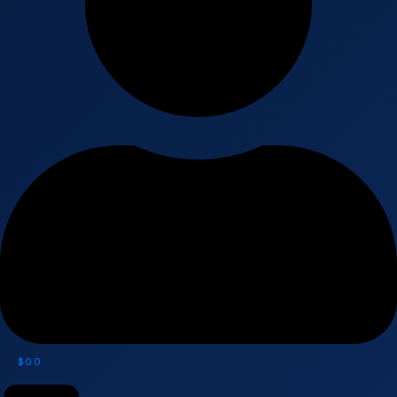
$
0
0