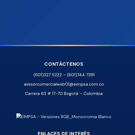
CONTÁCTENOS
(601)327 5222 – (601)744 7391
asesorcomercialweb01@eimpsa.com.co
Carrera 63 # 17-70 Bogotá – Colombia
ENLACES DE INTERÉS