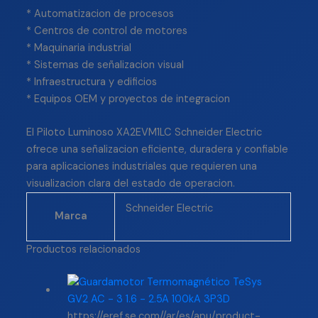
* Automatizacion de procesos
* Centros de control de motores
* Maquinaria industrial
* Sistemas de señalizacion visual
* Infraestructura y edificios
* Equipos OEM y proyectos de integracion
El Piloto Luminoso XA2EVM1LC Schneider Electric
ofrece una señalizacion eficiente, duradera y confiable
para aplicaciones industriales que requieren una
visualizacion clara del estado de operacion.
Schneider Electric
Marca
Productos relacionados
https://eref.se.com//ar/es/apu/product-