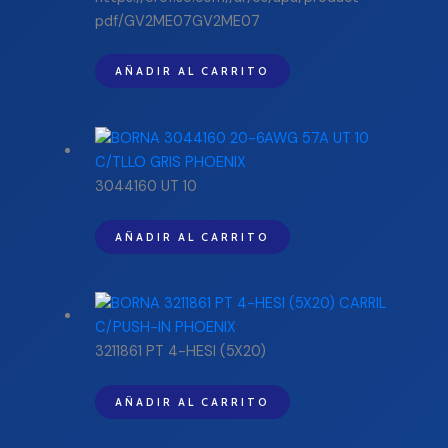
pdf/GV2ME07GV2ME07
AÑADIR AL CARRITO
3044160 UT 10
AÑADIR AL CARRITO
3211861 PT 4-HESI (5X20)
AÑADIR AL CARRITO