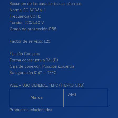
Resumen de las características técnicas
Norma IEC 60034-1
Frecuencia 60 Hz
Tensión 220/440 V
Grado de protección IP55
Factor de servicio; 1,25
Fijación Con pies
Forma constructiva B3L(D)
Caja de conexión¹ Posición izquierda
Refrigeración IC411 – TEFC
W22 – USO GENERAL TEFC (HIERRO GRIS)
WEG
Marca
Productos relacionados