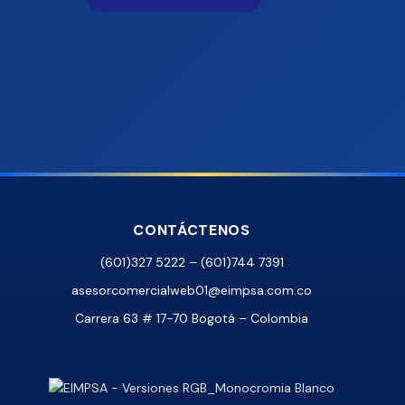
CONTÁCTENOS
(601)327 5222 – (601)744 7391
asesorcomercialweb01@eimpsa.com.co
Carrera 63 # 17-70 Bogotá – Colombia