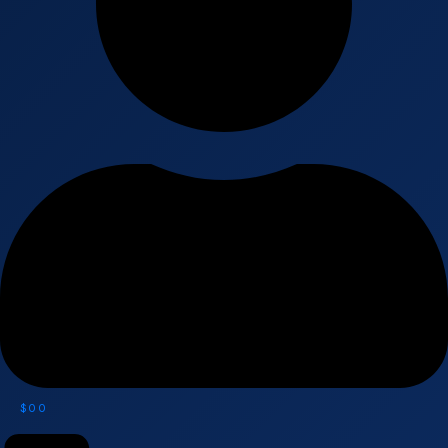
$
0
0