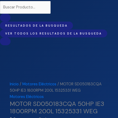
RESULTADOS DE LA BUSQUEDA
VER TODOS LOS RESULTADOS DE LA BUSQUEDA
Inicio
/
Motores Eléctricos
/ MOTOR SD050183CQA
50HP IE3 1800RPM 200L 15325331 WEG
Motores Eléctricos
MOTOR SD050183CQA 50HP IE3
1800RPM 200L 15325331 WEG