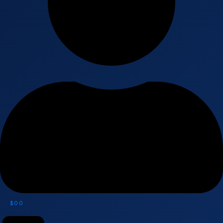
$
0
0