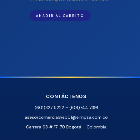
AÑADIR AL CARRITO
CONTÁCTENOS
(601)327 5222 – (601)744 7391
asesorcomercialweb01@eimpsa.com.co
Carrera 63 # 17-70 Bogotá – Colombia