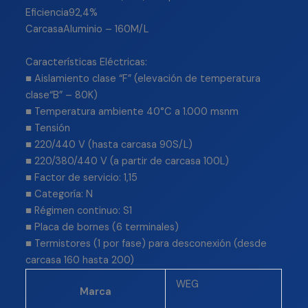
Eficiencia92,4%
CarcasaAluminio – 160M/L
Características Eléctricas:
■ Aislamiento clase “F” (elevación de temperatura
clase“B” – 80K)
■ Temperatura ambiente 40°C a 1.000 msnm
■ Tensión
■ 220/440 V (hasta carcasa 90S/L)
■ 220/380/440 V (a partir de carcasa 100L)
■ Factor de servicio: 1,15
■ Categoría: N
■ Régimen continuo: S1
■ Placa de bornes (6 terminales)
■ Termistores (1 por fase) para desconexión (desde
carcasa 160 hasta 200)
WEG
Marca