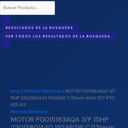
RESULTADOS DE LA BUSQUEDA
VER TODOS LOS RESULTADOS DE LA BUSQUEDA
Inicio
/
Motores Eléctricos
/ MOTOR PG015183AQA 3/F
15HP 220/380/440 15246216 C/12term 60Hz B3T IP55
W21-IE3
Motores Eléctricos
MOTOR PG015183AQA 3/F 15HP
220/380/440 15246216 C/12term