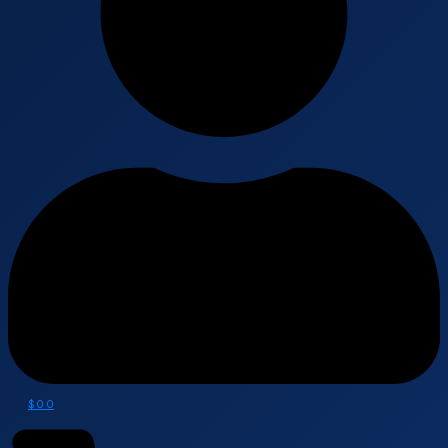
$
0
0