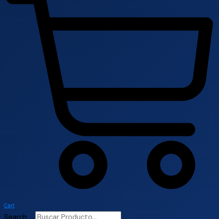
Cart
Search ...