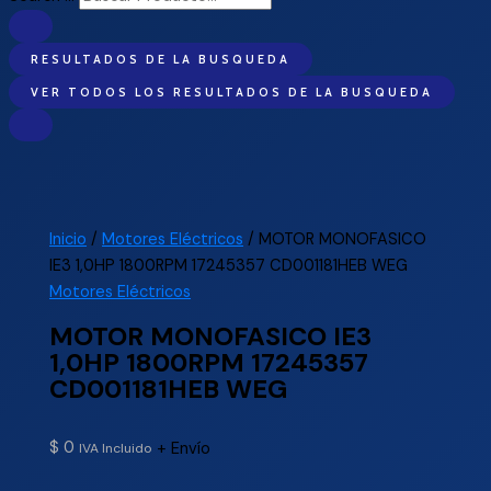
RESULTADOS DE LA BUSQUEDA
VER TODOS LOS RESULTADOS DE LA BUSQUEDA
Inicio
/
Motores Eléctricos
/ MOTOR MONOFASICO
IE3 1,0HP 1800RPM 17245357 CD001181HEB WEG
Motores Eléctricos
MOTOR MONOFASICO IE3
1,0HP 1800RPM 17245357
CD001181HEB WEG
$
0
+ Envío
IVA Incluido