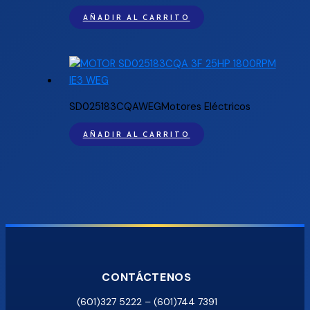
AÑADIR AL CARRITO
SD025183CQAWEGMotores Eléctricos
AÑADIR AL CARRITO
CONTÁCTENOS
(601)327 5222 – (601)744 7391