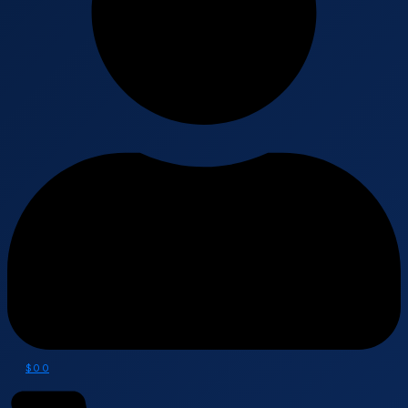
$
0
0