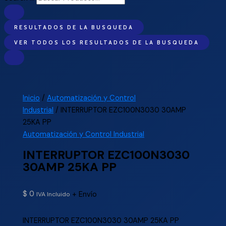
RESULTADOS DE LA BUSQUEDA
VER TODOS LOS RESULTADOS DE LA BUSQUEDA
Inicio
/
Automatización y Control
Industrial
/ INTERRUPTOR EZC100N3030 30AMP
25KA PP
Automatización y Control Industrial
INTERRUPTOR EZC100N3030
30AMP 25KA PP
$
0
+ Envío
IVA Incluido
INTERRUPTOR EZC100N3030 30AMP 25KA PP