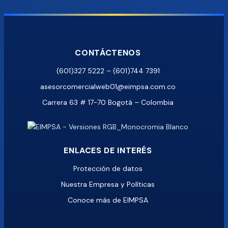
CONTÁCTENOS
(601)327 5222 – (601)744 7391
asesorcomercialweb01@eimpsa.com.co
Carrera 63 # 17-70 Bogotá – Colombia
ENLACES DE INTERÉS
Protección de datos
Nuestra Empresa y Políticas
Conoce más de EIMPSA