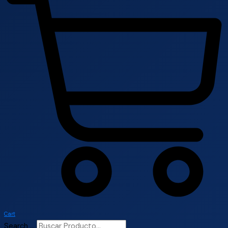
Cart
Search ...