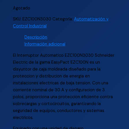
Agotado
SKU:
EZC100N3030
Categoría:
Automatización y
Control Industrial
Descripción
Información adicional
El Interruptor Automatico EZC100N3030 Schneider
Electric de la gama EasyPact EZC100N es un
disyuntor de caja moldeada diseñado para la
proteccion y distribucion de energia en
instalaciones electricas de baja tension. Con una
corriente nominal de 30 A y configuracion de 3
polos, proporciona una proteccion eficiente contra
sobrecargas y cortocircuitos, garantizando la
seguridad de equipos, conductores y sistemas
electricos.
Equipado con una unidad de disparo